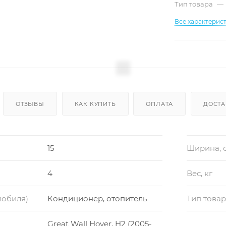
Тип товара
—
Все характерис
ОТЗЫВЫ
КАК КУПИТЬ
ОПЛАТА
ДОСТА
15
Ширина, 
4
Вес, кг
мобиля)
Кондиционер, отопитель
Тип това
Great Wall Hover, H2 (2005-