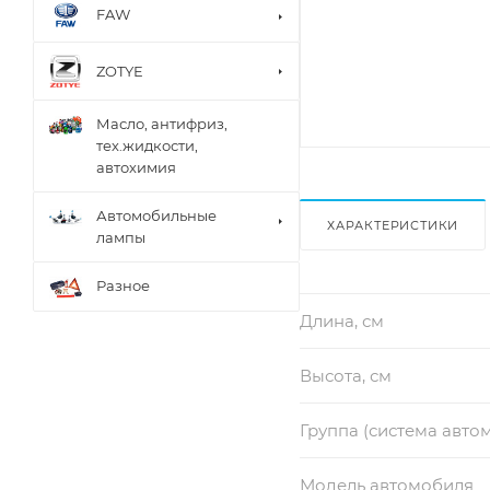
FAW
ZOTYE
Масло, антифриз,
тех.жидкости,
автохимия
Автомобильные
ХАРАКТЕРИСТИКИ
лампы
Разное
Длина, см
Высота, см
Группа (система авто
Модель автомобиля