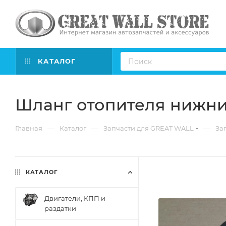
КАТАЛОГ
Шланг отопителя нижний
—
—
—
Главная
Каталог
Запчасти для GREAT WALL
Зап
КАТАЛОГ
Двигатели, КПП и
раздатки