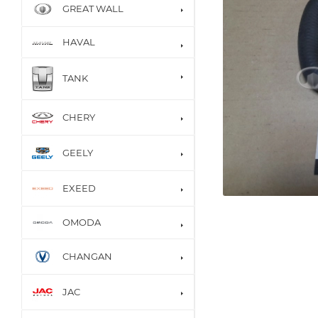
GREAT WALL
HAVAL
TANK
CHERY
GEELY
EXEED
OMODA
CHANGAN
JAC