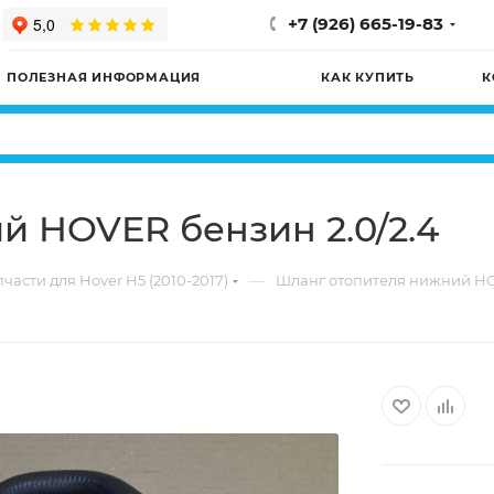
+7 (926) 665-19-83
ПОЛЕЗНАЯ ИНФОРМАЦИЯ
КАК КУПИТЬ
К
 HOVER бензин 2.0/2.4
—
части для Hover H5 (2010-2017)
Шланг отопителя нижний HO