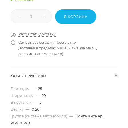
В КОРЗИНУ
Рассчитать доставку
Самовывоз сегодня - бесплатно
Доставка в пределах МКАД - 950₽ (за МКАД
рассчитывает менеджер)
ХАРАКТЕРИСТИКИ
Длина, см
—
25
Ширина, см
—
10
Высота, см
—
5
Вес, кг
—
0,20
Группа (система автомобиля)
—
Кондиционер,
отопитель