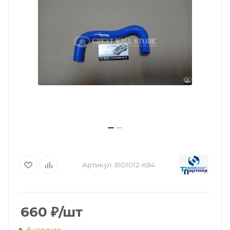
Артикул:
8101012-K84
660
₽
/шт
В наличии