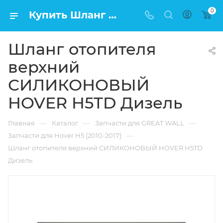
0
Купить Шланг отопителя верхний СИЛИКОНОВЫЙ HOVER H5TD Дизель в Москве по низкой цене
Шланг отопителя
верхний
СИЛИКОНОВЫЙ
HOVER H5TD Дизель
—
—
—
Главная
Каталог
Запчасти для GREAT WALL
—
Запчасти для Hover H5 (2010-2017)
Шланг отопителя верхний СИЛИКОНОВЫЙ HOVER H5TD
Дизель