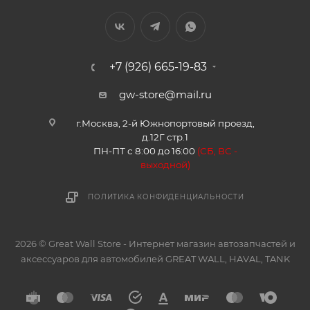
+7 (926) 665-19-83
gw-store@mail.ru
г.Москва, 2-й Южнопортовый проезд,
д.12Г стр.1
ПН-ПТ с 8:00 до 16:00
(
СБ, ВС -
в
ыходной)
ПОЛИТИКА КОНФИДЕНЦИАЛЬНОСТИ
2026 © Great Wall Store - Интернет магазин автозапчастей и
аксессуаров для автомобилей GREAT WALL, HAVAL, TANK