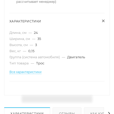
рассчитывает менеджер)
ХАРАКТЕРИСТИКИ
Длина, см
—
24
Ширина, см
—
35
Высота, см
—
3
Вес, кг
—
0,15
Группа (система автомобиля)
—
Двигатель
Тип товара
—
Трос
Все характеристики
ХАРАКТЕРИСТИКИ
ОТЗЫВЫ
КАК КУПИТЬ