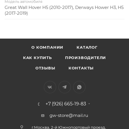
Модель автомобиля
Great Wall Hover H5 (2010-2017), Derways Hower H3, H5
(2017-2019)
О КОМПАНИИ
КАТАЛОГ
КАК КУПИТЬ
ПРОИЗВОДИТЕЛИ
ОТЗЫВЫ
КОНТАКТЫ
+7 (926) 665-19-83
gw-store@mail.ru
г.Москва, 2-й Южнопортовый проезд,