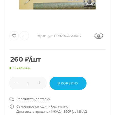
Артикул:
1108200AK46XB
260
₽
/шт
В наличии
В КОРЗИНУ
Рассчитать доставку
Самовывоз сегодня - бесплатно
Доставка в пределах МКАД - 950₽ (за МКАД