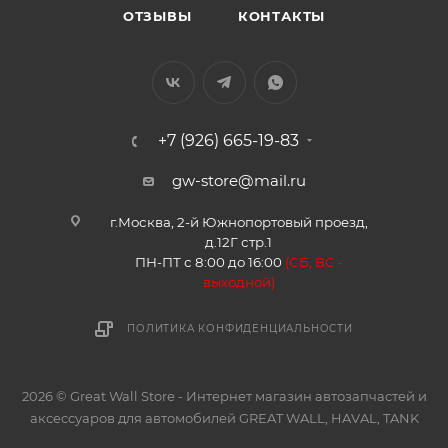
ОТЗЫВЫ
КОНТАКТЫ
+7 (926) 665-19-83
gw-store@mail.ru
г.Москва, 2-й Южнопортовый проезд,
д.12Г стр.1
ПН-ПТ с 8:00 до 16:00
(
СБ, ВС -
в
ыходной)
ПОЛИТИКА КОНФИДЕНЦИАЛЬНОСТИ
2026 © Great Wall Store - Интернет магазин автозапчастей и
аксессуаров для автомобилей GREAT WALL, HAVAL, TANK