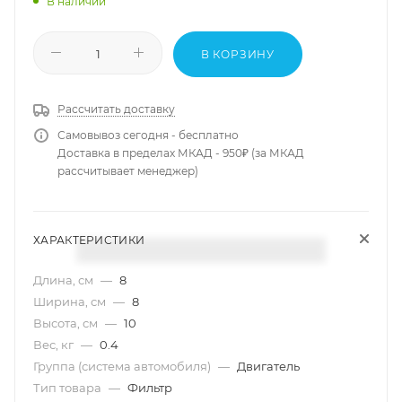
В наличии
В КОРЗИНУ
Рассчитать доставку
Самовывоз сегодня - бесплатно
Доставка в пределах МКАД - 950₽ (за МКАД
рассчитывает менеджер)
ХАРАКТЕРИСТИКИ
Длина, см
—
8
Ширина, см
—
8
Высота, см
—
10
Вес, кг
—
0.4
Группа (система автомобиля)
—
Двигатель
Тип товара
—
Фильтр