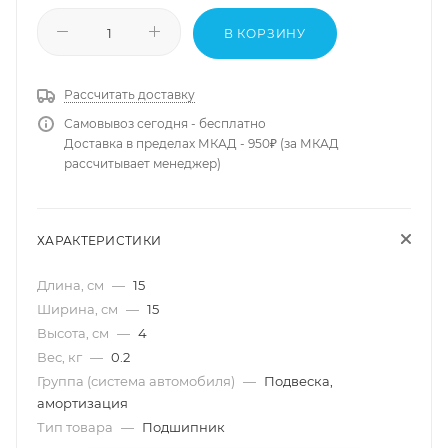
В КОРЗИНУ
Рассчитать доставку
Самовывоз сегодня - бесплатно
Доставка в пределах МКАД - 950₽ (за МКАД
рассчитывает менеджер)
ХАРАКТЕРИСТИКИ
Длина, см
—
15
Ширина, см
—
15
Высота, см
—
4
Вес, кг
—
0.2
Группа (система автомобиля)
—
Подвеска,
амортизация
Тип товара
—
Подшипник