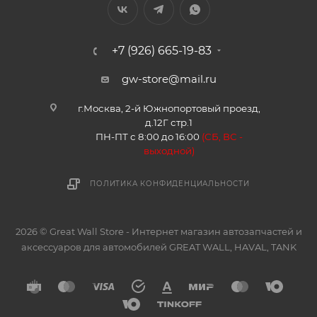
+7 (926) 665-19-83
gw-store@mail.ru
г.Москва, 2-й Южнопортовый проезд,
д.12Г стр.1
ПН-ПТ с 8:00 до 16:00
(
СБ, ВС -
в
ыходной)
ПОЛИТИКА КОНФИДЕНЦИАЛЬНОСТИ
2026 © Great Wall Store - Интернет магазин автозапчастей и
аксессуаров для автомобилей GREAT WALL, HAVAL, TANK