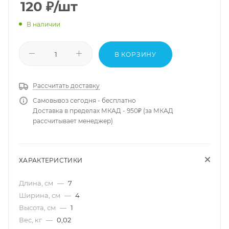
120
₽
/шт
В наличии
В КОРЗИНУ
Рассчитать доставку
Самовывоз сегодня - бесплатно
Доставка в пределах МКАД - 950₽ (за МКАД
рассчитывает менеджер)
ХАРАКТЕРИСТИКИ
Длина, см
—
7
Ширина, см
—
4
Высота, см
—
1
Вес, кг
—
0,02