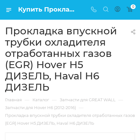
0
Купить Прокладка впускной трубки охладителя отработанных газов (EGR) Hover H5 ДИЗЕЛЬ, Haval H6 ДИЗЕЛЬ в Москве по низкой цене
Прокладка впускной
трубки охладителя
отработанных газов
(EGR) Hover H5
ДИЗЕЛЬ, Haval H6
ДИЗЕЛЬ
—
—
—
Главная
Каталог
Запчасти для GREAT WALL
—
Запчасти для Hover H6 (2012-2016)
Прокладка впускной трубки охладителя отработанных газов
(EGR) Hover H5 ДИЗЕЛЬ, Haval H6 ДИЗЕЛЬ