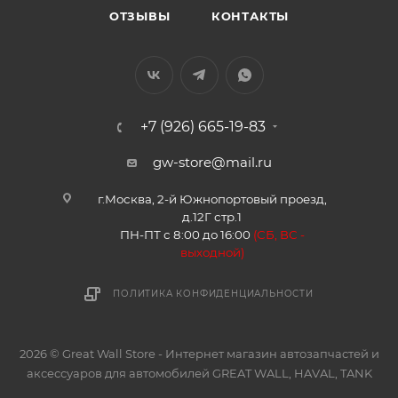
ОТЗЫВЫ
КОНТАКТЫ
+7 (926) 665-19-83
gw-store@mail.ru
г.Москва, 2-й Южнопортовый проезд,
д.12Г стр.1
ПН-ПТ с 8:00 до 16:00
(
СБ, ВС -
в
ыходной)
ПОЛИТИКА КОНФИДЕНЦИАЛЬНОСТИ
2026 © Great Wall Store - Интернет магазин автозапчастей и
аксессуаров для автомобилей GREAT WALL, HAVAL, TANK