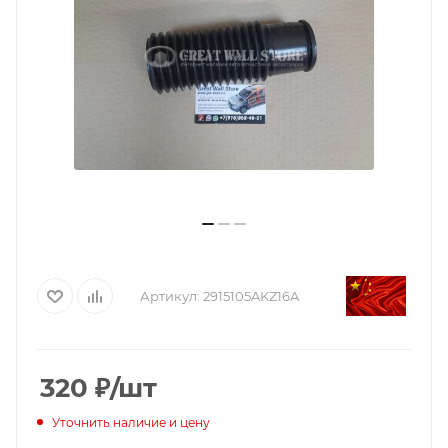
Артикул:
2915105AKZ16A
320
₽
/шт
Уточнить наличие и цену