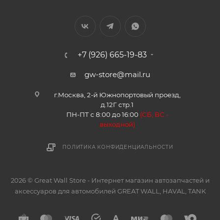
+7 (926) 665-19-83
gw-store@mail.ru
г.Москва, 2-й Южнопортовый проезд,
д.12Г стр.1
ПН-ПТ с 8:00 до 16:00
(
СБ, ВС -
в
ыходной)
ПОЛИТИКА КОНФИДЕНЦИАЛЬНОСТИ
2026 © Great Wall Store - Интернет магазин автозапчастей и
аксессуаров для автомобилей GREAT WALL, HAVAL, TANK