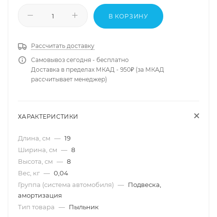
В КОРЗИНУ
Рассчитать доставку
Самовывоз сегодня - бесплатно
Доставка в пределах МКАД - 950₽ (за МКАД
рассчитывает менеджер)
ХАРАКТЕРИСТИКИ
Длина, см
—
19
Ширина, см
—
8
Высота, см
—
8
Вес, кг
—
0,04
Группа (система автомобиля)
—
Подвеска,
амортизация
Тип товара
—
Пыльник