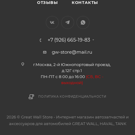
ОТЗЫВЫ
КОНТАКТЫ
+7 (926) 665-19-83
gw-store@mail.ru
г.Москва, 2-й Южнопортовый проезд,
д.12Г стр.1
ПН-ПТ с 8:00 до 16:00
(
СБ, ВС -
в
ыходной)
ПОЛИТИКА КОНФИДЕНЦИАЛЬНОСТИ
2026 © Great Wall Store - Интернет магазин автозапчастей и
аксессуаров для автомобилей GREAT WALL, HAVAL, TANK