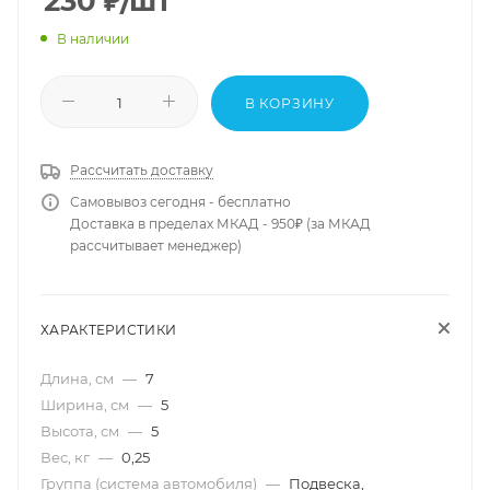
230
₽
/шт
В наличии
В КОРЗИНУ
Рассчитать доставку
Самовывоз сегодня - бесплатно
Доставка в пределах МКАД - 950₽ (за МКАД
рассчитывает менеджер)
ХАРАКТЕРИСТИКИ
Длина, см
—
7
Ширина, см
—
5
Высота, см
—
5
Вес, кг
—
0,25
Группа (система автомобиля)
—
Подвеска,