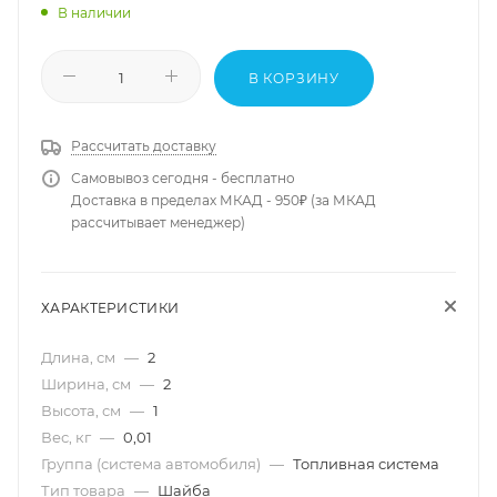
В наличии
В КОРЗИНУ
Рассчитать доставку
Самовывоз сегодня - бесплатно
Доставка в пределах МКАД - 950₽ (за МКАД
рассчитывает менеджер)
ХАРАКТЕРИСТИКИ
Длина, см
—
2
Ширина, см
—
2
Высота, см
—
1
Вес, кг
—
0,01
Группа (система автомобиля)
—
Топливная система
Тип товара
—
Шайба