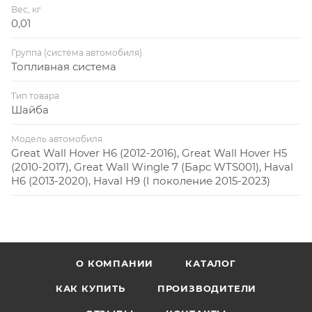
Вес, кг
0,01
Группа (система автомобиля)
Топливная система
Тип товара
Шайба
Модель автомобиля
Great Wall Hover H6 (2012-2016), Great Wall Hover H5
(2010-2017), Great Wall Wingle 7 (Барс WTS001), Haval
H6 (2013-2020), Haval H9 (I поколение 2015-2023)
О КОМПАНИИ
КАТАЛОГ
КАК КУПИТЬ
ПРОИЗВОДИТЕЛИ