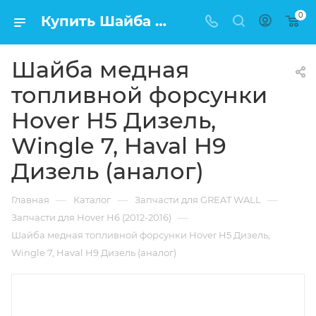
0
Купить Шайба медная топливной форсунки Hover H5 Дизель, Wingle 7, Haval H9 Дизель (аналог) в Москве по низкой цене
Шайба медная
топливной форсунки
Hover H5 Дизель,
Wingle 7, Haval H9
Дизель (аналог)
—
—
—
Главная
Каталог
Запчасти для GREAT WALL
—
Запчасти для Hover H6 (2012-2016)
Шайба медная топливной форсунки Hover H5 Дизель,
Wingle 7, Haval H9 Дизель (аналог)