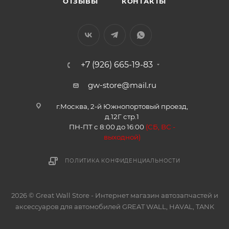
ОТЗЫВЫ
КОНТАКТЫ
+7 (926) 665-19-83
gw-store@mail.ru
г.Москва, 2-й Южнопортовый проезд,
д.12Г стр.1
ПН-ПТ с 8:00 до 16:00
(
СБ, ВС -
в
ыходной)
ПОЛИТИКА КОНФИДЕНЦИАЛЬНОСТИ
2026 © Great Wall Store - Интернет магазин автозапчастей и
аксессуаров для автомобилей GREAT WALL, HAVAL, TANK