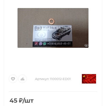
Артикул:
1100012-ED01
45
₽
/шт