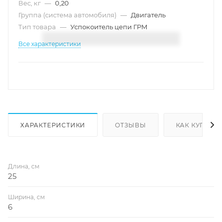
Вес, кг
—
0,20
Группа (система автомобиля)
—
Двигатель
Тип товара
—
Успокоитель цепи ГРМ
Все характеристики
ХАРАКТЕРИСТИКИ
ОТЗЫВЫ
КАК КУПИТЬ
Длина, см
25
Ширина, см
6