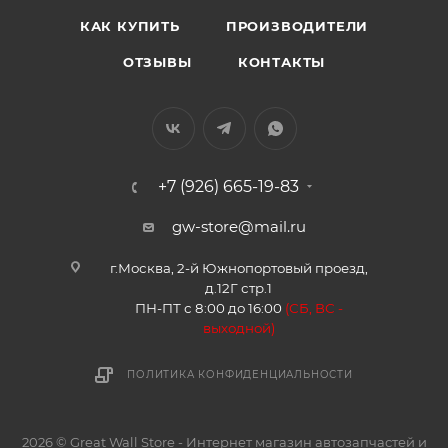
КАК КУПИТЬ
ПРОИЗВОДИТЕЛИ
ОТЗЫВЫ
КОНТАКТЫ
+7 (926) 665-19-83
gw-store@mail.ru
г.Москва, 2-й Южнопортовый проезд,
д.12Г стр.1
ПН-ПТ с 8:00 до 16:00
(
СБ, ВС -
в
ыходной)
ПОЛИТИКА КОНФИДЕНЦИАЛЬНОСТИ
2026 © Great Wall Store - Интернет магазин автозапчастей и