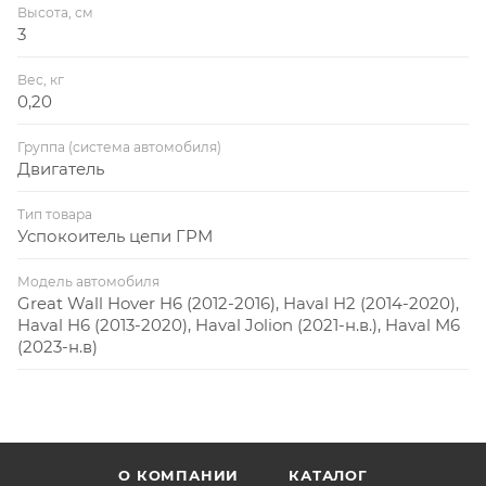
Высота, см
3
Вес, кг
0,20
Группа (система автомобиля)
Двигатель
Тип товара
Успокоитель цепи ГРМ
Модель автомобиля
Great Wall Hover H6 (2012-2016), Haval H2 (2014-2020),
Haval H6 (2013-2020), Haval Jolion (2021-н.в.), Haval M6
(2023-н.в)
О КОМПАНИИ
КАТАЛОГ