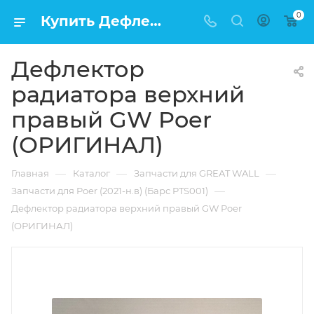
0
Купить Дефлектор радиатора верхний правый GW Poer (ОРИГИНАЛ) в Москве по низкой цене
Дефлектор
радиатора верхний
правый GW Poer
(ОРИГИНАЛ)
—
—
—
Главная
Каталог
Запчасти для GREAT WALL
—
Запчасти для Poer (2021-н.в) (Барс PTS001)
Дефлектор радиатора верхний правый GW Poer
(ОРИГИНАЛ)