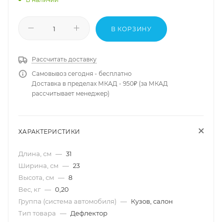
В КОРЗИНУ
Рассчитать доставку
Самовывоз сегодня - бесплатно
Доставка в пределах МКАД - 950₽ (за МКАД
рассчитывает менеджер)
ХАРАКТЕРИСТИКИ
Длина, см
—
31
Ширина, см
—
23
Высота, см
—
8
Вес, кг
—
0,20
Группа (система автомобиля)
—
Кузов, салон
Тип товара
—
Дефлектор