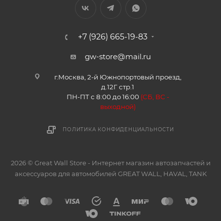
+7 (926) 665-19-83
gw-store@mail.ru
г.Москва, 2-й Южнопортовый проезд,
д.12Г стр.1
ПН-ПТ с 8:00 до 16:00
(
СБ, ВС -
в
ыходной)
ПОЛИТИКА КОНФИДЕНЦИАЛЬНОСТИ
2026 © Great Wall Store - Интернет магазин автозапчастей и
аксессуаров для автомобилей GREAT WALL, HAVAL, TANK