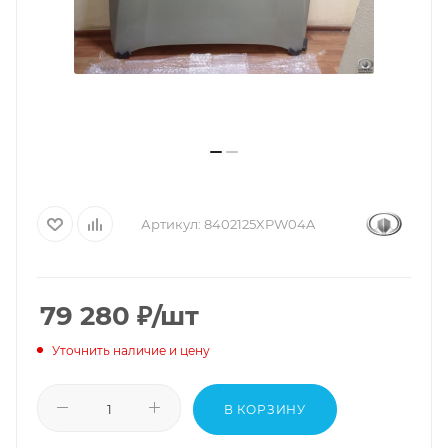
Артикул:
8402125XPW04A
79 280
₽
/шт
Уточнить наличие и цену
В КОРЗИНУ