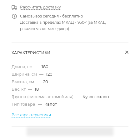
Рассчитать доставку
Самовывоз сегодня - бесплатно
Доставка в пределах МКАД - 950₽ (за МКАД
рассчитывает менеджер)
ХАРАКТЕРИСТИКИ
Длина, см
—
180
Ширина, см
—
120
Высота, см
—
20
Вес, кг
—
18
Группа (система автомобиля)
—
Кузов, салон
Тип товара
—
Капот
Все характеристики