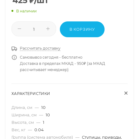
425
₽
/шт
В наличии
В КОРЗИНУ
Рассчитать доставку
Самовывоз сегодня - бесплатно
Доставка в пределах МКАД - 950₽ (за МКАД
рассчитывает менеджер)
ХАРАКТЕРИСТИКИ
Длина, см
—
10
Ширина, см
—
10
Высота, см
—
1
Вес, кг
—
0.04
Группа (система автомобиля)
—
Ступицы, приводы,