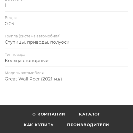
1
Вес, кг
0.04
Группа (система автомобиля)
Ступицы, приводы, полуоси
Тип товара
Кольца стопорные
Модель автомобиля
Great Wall Poer (2021-н.в)
О КОМПАНИИ
КАТАЛОГ
КАК КУПИТЬ
ПРОИЗВОДИТЕЛИ