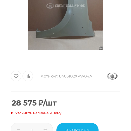
Артикул:
8403102XPW04A
28 575
₽
/шт
Уточнить наличие и цену
В КОРЗИНУ