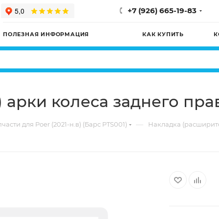
+7 (926) 665-19-83
ПОЛЕЗНАЯ ИНФОРМАЦИЯ
КАК КУПИТЬ
К
 арки колеса заднего пра
—
части для Poer (2021-н.в) (Барс PTS001)
Накладка (расширите