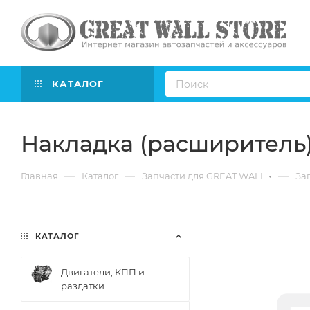
КАТАЛОГ
Накладка (расширитель)
—
—
—
Главная
Каталог
Запчасти для GREAT WALL
Зап
КАТАЛОГ
Двигатели, КПП и
раздатки