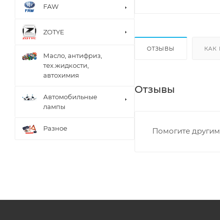
FAW
ZOTYE
ОТЗЫВЫ
КАК
Масло, антифриз,
тех.жидкости,
автохимия
Отзывы
Автомобильные
лампы
Разное
Помогите другим 