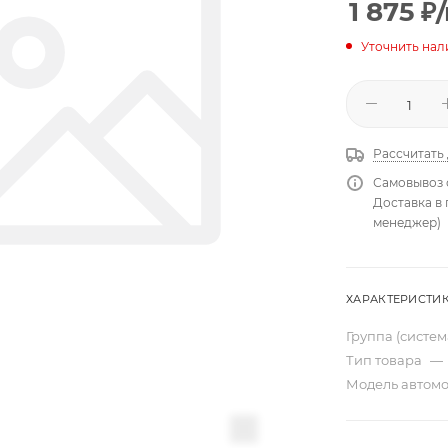
1 875
₽
Уточнить нал
Рассчитать
Самовывоз 
Доставка в
менеджер)
ХАРАКТЕРИСТИ
Группа (систе
Тип товара
—
Модель автом