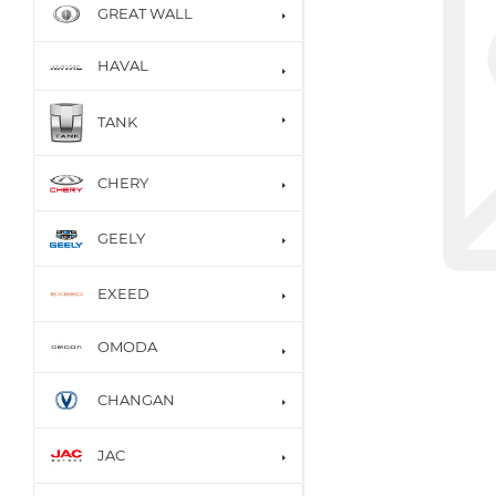
GREAT WALL
HAVAL
TANK
CHERY
GEELY
EXEED
OMODA
CHANGAN
JAC