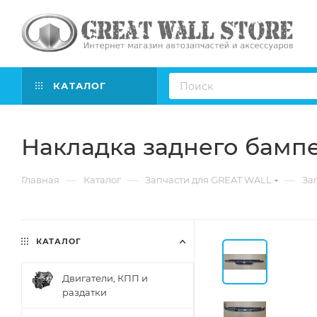
КАТАЛОГ
Накладка заднего бамп
—
—
—
Главная
Каталог
Запчасти для GREAT WALL
Зап
КАТАЛОГ
Двигатели, КПП и
раздатки