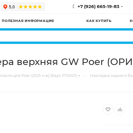
+7 (926) 665-19-83
ПОЛЕЗНАЯ ИНФОРМАЦИЯ
КАК КУПИТЬ
К
ера верхняя GW Poer (ОР
—
части для Poer (2021-н.в) (Барс PTS001)
Накладка заднего б