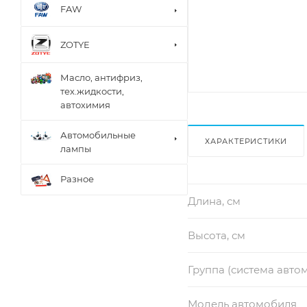
FAW
ZOTYE
Масло, антифриз,
тех.жидкости,
автохимия
Автомобильные
ХАРАКТЕРИСТИКИ
лампы
Разное
Длина, см
Высота, см
Группа (система авто
Модель автомобиля