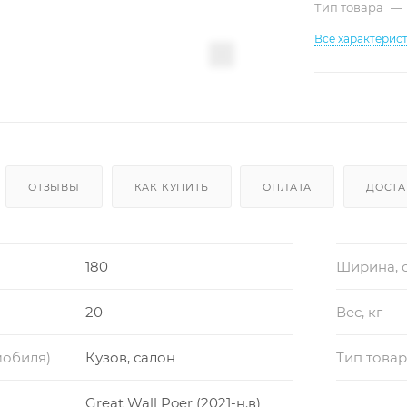
Тип товара
—
Все характерис
ОТЗЫВЫ
КАК КУПИТЬ
ОПЛАТА
ДОСТА
180
Ширина, 
20
Вес, кг
мобиля)
Кузов, салон
Тип това
Great Wall Poer (2021-н.в)