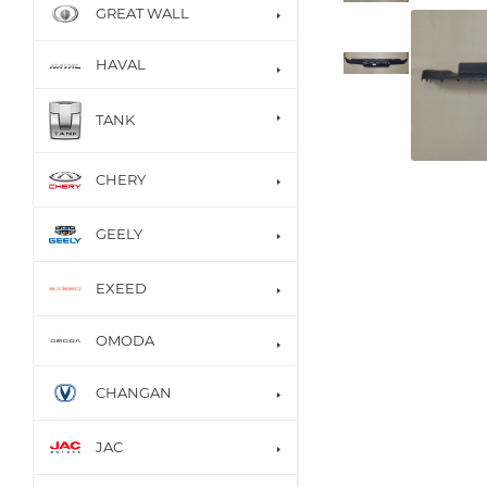
GREAT WALL
HAVAL
TANK
CHERY
GEELY
EXEED
OMODA
CHANGAN
JAC