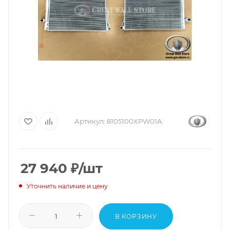
Артикул:
8105100XPW01A
27 940
₽
/шт
Уточнить наличие и цену
В КОРЗИНУ