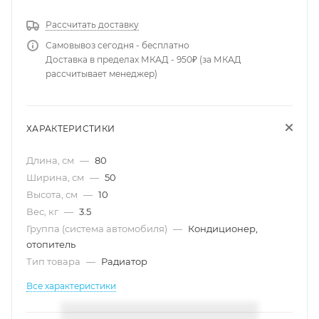
Рассчитать доставку
Самовывоз сегодня - бесплатно
Доставка в пределах МКАД - 950₽ (за МКАД
рассчитывает менеджер)
ХАРАКТЕРИСТИКИ
Длина, см
—
80
Ширина, см
—
50
Высота, см
—
10
Вес, кг
—
3.5
Группа (система автомобиля)
—
Кондиционер,
отопитель
Тип товара
—
Радиатор
Все характеристики