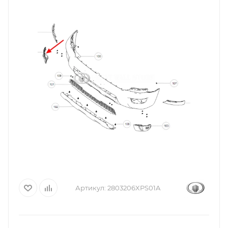
Артикул:
2803206XPS01A