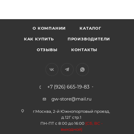
О КОМПАНИИ
КАТАЛОГ
КАК КУПИТЬ
ПРОИЗВОДИТЕЛИ
ОТЗЫВЫ
КОНТАКТЫ
+7 (926) 665-19-83
gw-store@mail.ru
г.Москва, 2-й Южнопортовый проезд,
д.12Г стр.1
ПН-ПТ с 8:00 до 16:00
(
СБ, ВС -
в
ыходной)