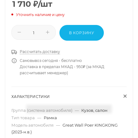
1 710
₽
/шт
Уточнить наличие и цену
В КОРЗИНУ
Рассчитать доставку
Самовывоз сегодня - бесплатно
Доставка в пределах МКАД - 950₽ (за МКАД
рассчитывает менеджер)
ХАРАКТЕРИСТИКИ
Группа (система автомобиля)
—
Кузов, салон
Тип товара
—
Рамка
Модель автомобиля
—
Great Wall Poer KINGKONG
(2023-н.в.)