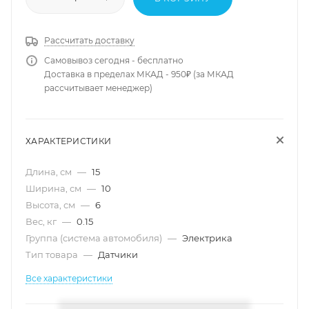
Рассчитать доставку
Самовывоз сегодня - бесплатно
Доставка в пределах МКАД - 950₽ (за МКАД
рассчитывает менеджер)
ХАРАКТЕРИСТИКИ
Длина, см
—
15
Ширина, см
—
10
Высота, см
—
6
Вес, кг
—
0.15
Группа (система автомобиля)
—
Электрика
Тип товара
—
Датчики
Все характеристики