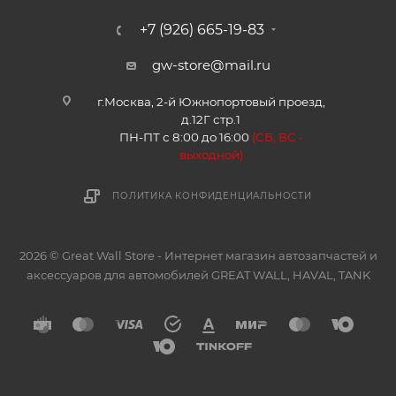
+7 (926) 665-19-83
gw-store@mail.ru
г.Москва, 2-й Южнопортовый проезд,
д.12Г стр.1
ПН-ПТ с 8:00 до 16:00
(
СБ, ВС -
в
ыходной)
ПОЛИТИКА КОНФИДЕНЦИАЛЬНОСТИ
2026 © Great Wall Store - Интернет магазин автозапчастей и
аксессуаров для автомобилей GREAT WALL, HAVAL, TANK