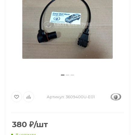
Артикул:
3609400U-E01
380
₽
/шт
В наличии