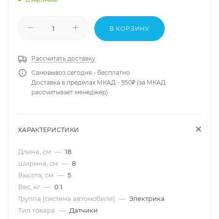
В КОРЗИНУ
Рассчитать доставку
Самовывоз сегодня - бесплатно
Доставка в пределах МКАД - 950₽ (за МКАД
рассчитывает менеджер)
ХАРАКТЕРИСТИКИ
Длина, см
—
18
Ширина, см
—
8
Высота, см
—
5
Вес, кг
—
0.1
Группа (система автомобиля)
—
Электрика
Тип товара
—
Датчики