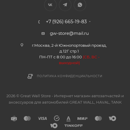
+7 (926) 665-19-83
gw-store@mail.ru
г.Москва, 2-й Южнопортовый проезд,
д.12Г стр.1
ПН-ПТ с 8:00 до 16:00
(
СБ, ВС -
в
ыходной)
ПОЛИТИКА КОНФИДЕНЦИАЛЬНОСТИ
2026 © Great Wall Store - Интернет магазин автозапчастей и
аксессуаров для автомобилей GREAT WALL, HAVAL, TANK