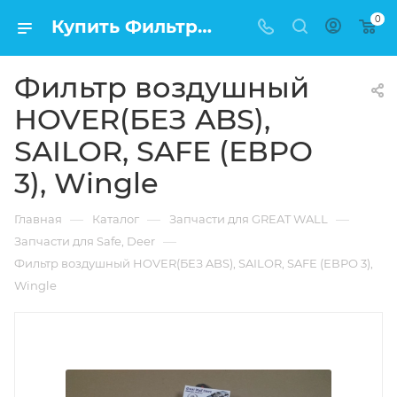
0
Купить Фильтр воздушный HOVER(БЕЗ ABS), SAILOR, SAFE (ЕВРО 3), Wingle в Москве по низкой цене
Фильтр воздушный
HOVER(БЕЗ ABS),
SAILOR, SAFE (ЕВРО
3), Wingle
—
—
—
Главная
Каталог
Запчасти для GREAT WALL
—
Запчасти для Safe, Deer
Фильтр воздушный HOVER(БЕЗ ABS), SAILOR, SAFE (ЕВРО 3),
Wingle