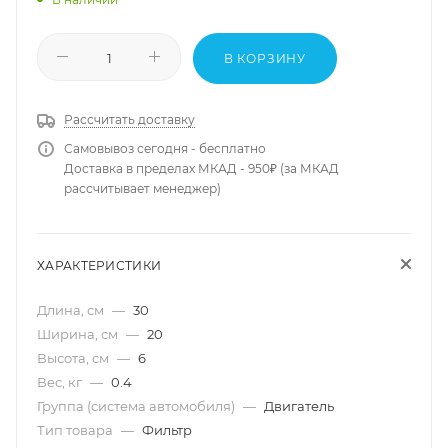
В КОРЗИНУ
Рассчитать доставку
Самовывоз сегодня - бесплатно
Доставка в пределах МКАД - 950₽ (за МКАД
рассчитывает менеджер)
ХАРАКТЕРИСТИКИ
Длина, см
—
30
Ширина, см
—
20
Высота, см
—
6
Вес, кг
—
0.4
Группа (система автомобиля)
—
Двигатель
Тип товара
—
Фильтр