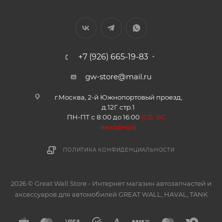
+7 (926) 665-19-83
gw-store@mail.ru
г.Москва, 2-й Южнопортовый проезд,
д.12Г стр.1
ПН-ПТ с 8:00 до 16:00
(
СБ, ВС -
в
ыходной)
ПОЛИТИКА КОНФИДЕНЦИАЛЬНОСТИ
2026 © Great Wall Store - Интернет магазин автозапчастей и
аксессуаров для автомобилей GREAT WALL, HAVAL, TANK