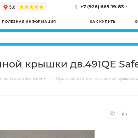
+7 (926) 665-19-83
ПОЛЕЗНАЯ ИНФОРМАЦИЯ
КАК КУПИТЬ
К
ной крышки дв.491QE Safe,
—
части для Safe, Deer
Прокладка гайки клапанной крышки дв.