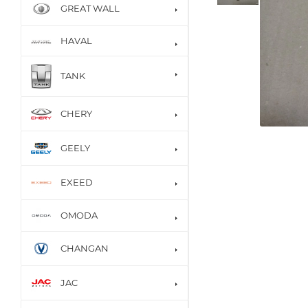
GREAT WALL
HAVAL
TANK
CHERY
GEELY
EXEED
OMODA
CHANGAN
JAC