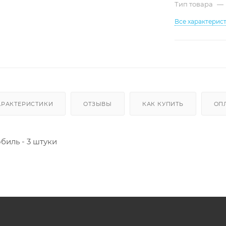
Тип товара
—
Все характерис
АРАКТЕРИСТИКИ
ОТЗЫВЫ
КАК КУПИТЬ
ОП
биль - 3 штуки