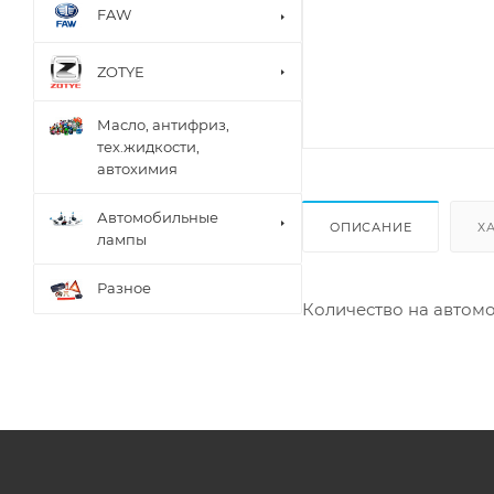
FAW
ZOTYE
Масло, антифриз,
тех.жидкости,
автохимия
Автомобильные
ОПИСАНИЕ
Х
лампы
Разное
Количество на автомо