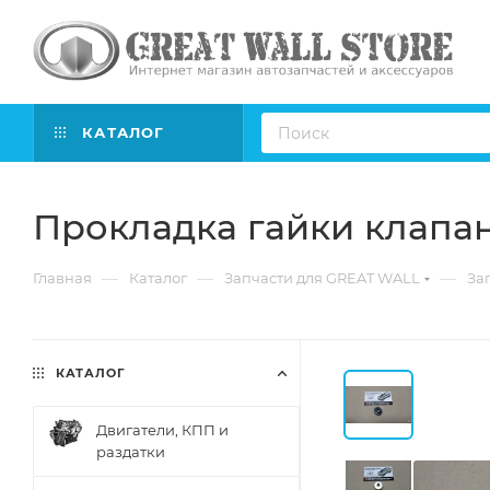
КАТАЛОГ
Прокладка гайки клапан
—
—
—
Главная
Каталог
Запчасти для GREAT WALL
Зап
КАТАЛОГ
Двигатели, КПП и
раздатки