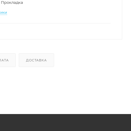
Прокладка
тики
ЛАТА
ДОСТАВКА