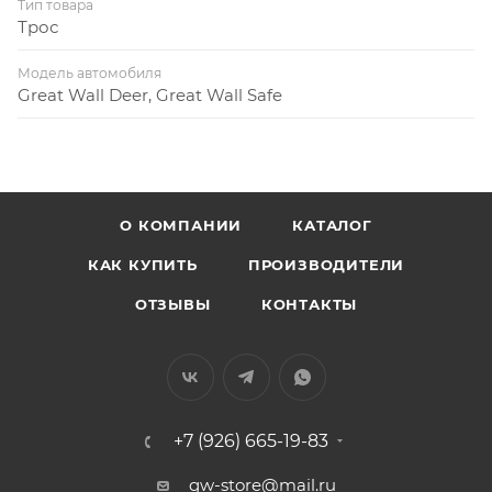
Тип товара
Трос
Модель автомобиля
Great Wall Deer, Great Wall Safe
О КОМПАНИИ
КАТАЛОГ
КАК КУПИТЬ
ПРОИЗВОДИТЕЛИ
ОТЗЫВЫ
КОНТАКТЫ
+7 (926) 665-19-83
gw-store@mail.ru