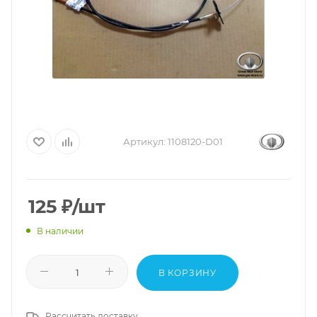
Артикул:
1108120-D01
125
₽
/шт
В наличии
В КОРЗИНУ
Рассчитать доставку