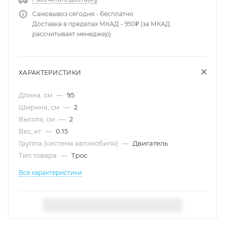
Самовывоз сегодня - бесплатно
Доставка в пределах МКАД - 950₽ (за МКАД
рассчитывает менеджер)
ХАРАКТЕРИСТИКИ
Длина, см
—
95
Ширина, см
—
2
Высота, см
—
2
Вес, кг
—
0.15
Группа (система автомобиля)
—
Двигатель
Тип товара
—
Трос
Все характеристики