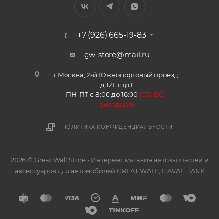
+7 (926) 665-19-83
gw-store@mail.ru
г.Москва, 2-й Южнопортовый проезд,
д.12Г стр.1
ПН-ПТ с 8:00 до 16:00
(
СБ, ВС -
в
ыходной)
ПОЛИТИКА КОНФИДЕНЦИАЛЬНОСТИ
2026 © Great Wall Store - Интернет магазин автозапчастей и
аксессуаров для автомобилей GREAT WALL, HAVAL, TANK