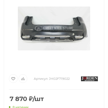
Артикул:
JH02F719022
7 870
₽
/шт
В наличии