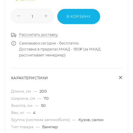
В КОРЗИНУ
Рассчитать доставку
Самовывоз сегодня - бесплатно
Доставка в пределах МКАД - 950₽ (за МКАД
рассчитывает менеджер)
ХАРАКТЕРИСТИКИ
Длина, см
—
200
Ширина, см
—
70
Высота, см
—
50
Вес, кг
—
4
Группа (система автомобиля)
—
Кузов, салон
Тип товара
—
Бампер