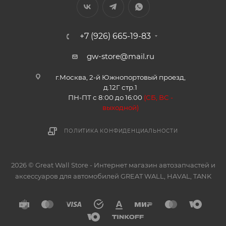
+7 (926) 665-19-83
gw-store@mail.ru
г.Москва, 2-й Южнопортовый проезд,
д.12Г стр.1
ПН-ПТ с 8:00 до 16:00
(
СБ, ВС -
в
ыходной)
ПОЛИТИКА КОНФИДЕНЦИАЛЬНОСТИ
2026 © Great Wall Store - Интернет магазин автозапчастей и
аксессуаров для автомобилей GREAT WALL, HAVAL, TANK