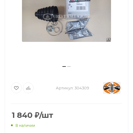
Артикул:
304309
1 840
₽
/шт
В наличии