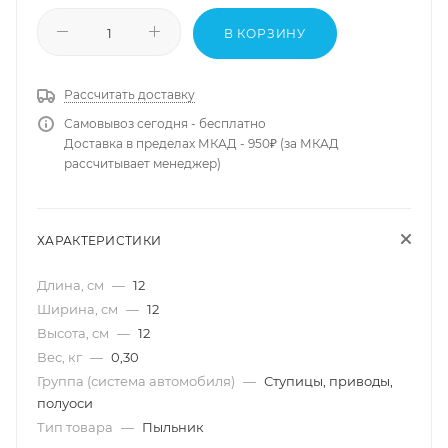
В КОРЗИНУ
Рассчитать доставку
Самовывоз сегодня - бесплатно
Доставка в пределах МКАД - 950₽ (за МКАД
рассчитывает менеджер)
ХАРАКТЕРИСТИКИ
Длина, см
—
12
Ширина, см
—
12
Высота, см
—
12
Вес, кг
—
0,30
Группа (система автомобиля)
—
Ступицы, приводы,
полуоси
Тип товара
—
Пыльник