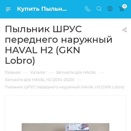
0
Купить Пыльник ШРУС переднего наружный HAVAL H2 (GKN Lobro) в Москве по низкой цене
Пыльник ШРУС
переднего наружный
HAVAL H2 (GKN
Lobro)
—
—
—
Главная
Каталог
Запчасти для HAVAL
—
Запчасти для HAVAL H2 (2014-2020)
Пыльник ШРУС переднего наружный HAVAL H2 (GKN Lobro)