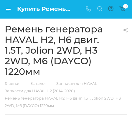
0
Купить Ремень генератора HAVAL H2, H6 двиг. 1.5T, Jolion 2WD, H3 2WD, M6 (DAYCO) 1220мм в Москве по низкой цене
Ремень генератора
HAVAL H2, H6 двиг.
1.5T, Jolion 2WD, H3
2WD, M6 (DAYCO)
1220мм
—
—
—
Главная
Каталог
Запчасти для HAVAL
—
Запчасти для HAVAL H2 (2014-2020)
Ремень генератора HAVAL H2, H6 двиг. 1.5T, Jolion 2WD, H3
2WD, M6 (DAYCO) 1220мм