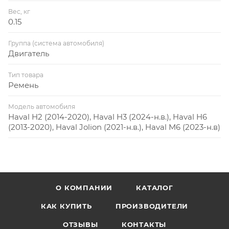
Вес, кг
0.15
Группа (система автомобиля)
Двигатель
Тип товара
Ремень
Модель автомобиля
Haval H2 (2014-2020), Haval H3 (2024-н.в.), Haval H6
(2013-2020), Haval Jolion (2021-н.в.), Haval M6 (2023-н.в)
О КОМПАНИИ
КАТАЛОГ
КАК КУПИТЬ
ПРОИЗВОДИТЕЛИ
ОТЗЫВЫ
КОНТАКТЫ