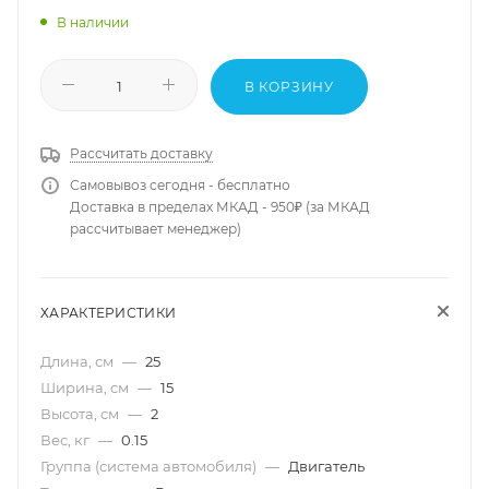
В наличии
В КОРЗИНУ
Рассчитать доставку
Самовывоз сегодня - бесплатно
Доставка в пределах МКАД - 950₽ (за МКАД
рассчитывает менеджер)
ХАРАКТЕРИСТИКИ
Длина, см
—
25
Ширина, см
—
15
Высота, см
—
2
Вес, кг
—
0.15
Группа (система автомобиля)
—
Двигатель