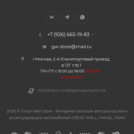
+7 (926) 665-19-83
gw-store@mail.ru
г.Москва, 2-й Южнопортовый проезд,
д.12Г стр.1
ПН-ПТ с 8:00 до 16:00
(
СБ, ВС -
в
ыходной)
ПОЛИТИКА КОНФИДЕНЦИАЛЬНОСТИ
2026 © Great Wall Store - Интернет магазин автозапчастей и
аксессуаров для автомобилей GREAT WALL, HAVAL, TANK