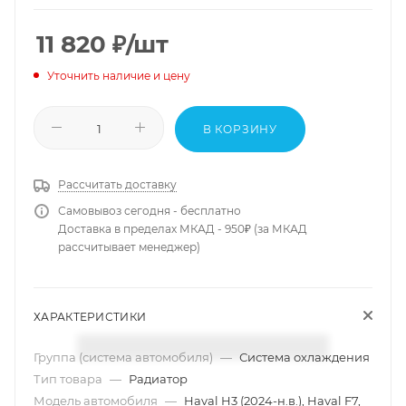
11 820
₽
/шт
Уточнить наличие и цену
В КОРЗИНУ
Рассчитать доставку
Самовывоз сегодня - бесплатно
Доставка в пределах МКАД - 950₽ (за МКАД
рассчитывает менеджер)
ХАРАКТЕРИСТИКИ
Группа (система автомобиля)
—
Система охлаждения
Тип товара
—
Радиатор
Модель автомобиля
—
Haval H3 (2024-н.в.), Haval F7,