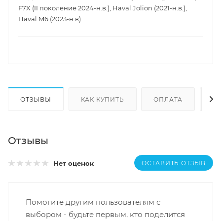
F7X (II поколение 2024-н.в.), Haval Jolion (2021-н.в.),
Haval M6 (2023-н.в)
ОТЗЫВЫ
КАК КУПИТЬ
ОПЛАТА
Д
Отзывы
ОСТАВИТЬ ОТЗЫВ
Нет оценок
Помогите другим пользователям с
выбором - будьте первым, кто поделится