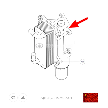
Артикул:
150300071