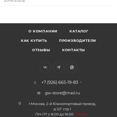
2015-2023)
О КОМПАНИИ
КАТАЛОГ
КАК КУПИТЬ
ПРОИЗВОДИТЕЛИ
ОТЗЫВЫ
КОНТАКТЫ
+7 (926) 665-19-83
gw-store@mail.ru
г.Москва, 2-й Южнопортовый проезд,
д.12Г стр.1
ПН-ПТ с 8:00 до 16:00
(
СБ, ВС -