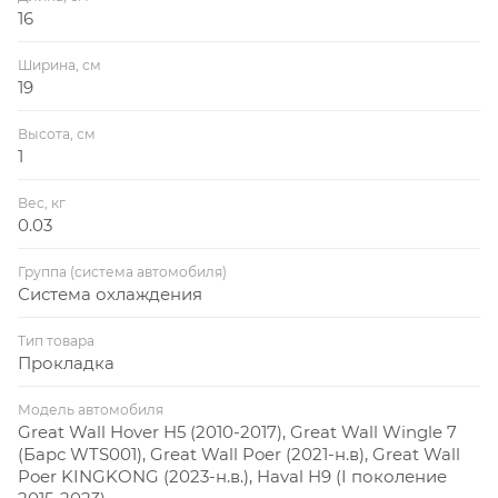
16
Ширина, см
19
Высота, см
1
Вес, кг
0.03
Группа (система автомобиля)
Система охлаждения
Тип товара
Прокладка
Модель автомобиля
Great Wall Hover H5 (2010-2017), Great Wall Wingle 7
(Барс WTS001), Great Wall Poer (2021-н.в), Great Wall
Poer KINGKONG (2023-н.в.), Haval H9 (I поколение