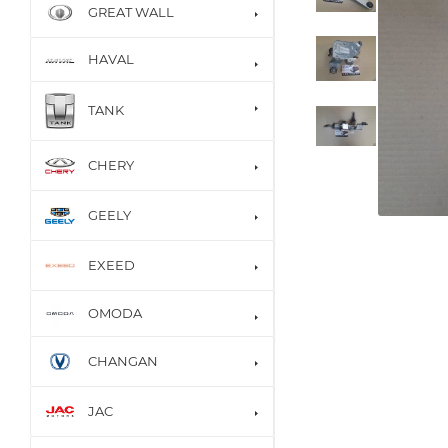
GREAT WALL
HAVAL
TANK
CHERY
GEELY
EXEED
OMODA
CHANGAN
JAC