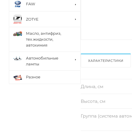
FAW
ZOTYE
Масло, антифриз,
тех.жидкости,
автохимия
Автомобильные
ХАРАКТЕРИСТИКИ
лампы
Разное
Длина, см
Высота, см
Группа (система авто