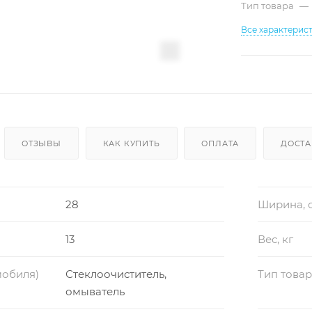
Тип товара
—
Все характерис
ОТЗЫВЫ
КАК КУПИТЬ
ОПЛАТА
ДОСТА
28
Ширина, 
13
Вес, кг
мобиля)
Стеклоочиститель,
Тип това
омыватель