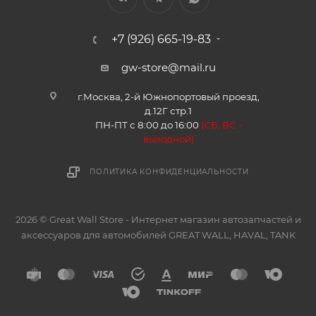
+7 (926) 665-19-83
gw-store@mail.ru
г.Москва, 2-й Южнопортовый проезд,
д.12Г стр.1
ПН-ПТ с 8:00 до 16:00
(
СБ, ВС -
в
ыходной)
ПОЛИТИКА КОНФИДЕНЦИАЛЬНОСТИ
2026 © Great Wall Store - Интернет магазин автозапчастей и
аксессуаров для автомобилей GREAT WALL, HAVAL, TANK