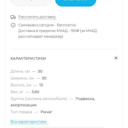
Рассчитать доставку
Самовывоз сегодня - бесплатно
Доставка в пределах МКАД - 950₽ (за МКАД
рассчитывает менеджер)
ХАРАКТЕРИСТИКИ
Длина, см
—
50
Ширина, см
—
50
Высота, см
—
15
Вес, кг
—
5,60
Группа (система автомобиля)
—
Подвеска,
амортизация
Тип товара
—
Рычаг
Все характеристики