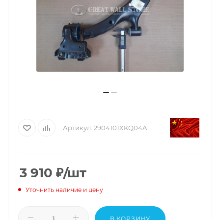
Артикул:
2904101XKQ04A
3 910
₽
/шт
Уточнить наличие и цену
В КОРЗИНУ