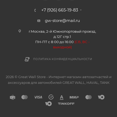
+7 (926) 665-19-83
gw-store@mail.ru
г.Москва, 2-й Южнопортовый проезд,
д.12Г стр.1
ПН-ПТ с 8:00 до 16:00
(
СБ, ВС -
в
ыходной)
ПОЛИТИКА КОНФИДЕНЦИАЛЬНОСТИ
2026 © Great Wall Store - Интернет магазин автозапчастей и
аксессуаров для автомобилей GREAT WALL, HAVAL, TANK