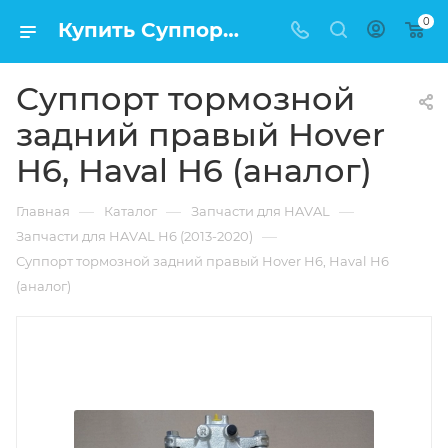
0
Купить Суппорт тормозной задний правый Hover H6, Haval H6 (аналог) в Москве по низкой цене
Суппорт тормозной
задний правый Hover
H6, Haval H6 (аналог)
—
—
—
Главная
Каталог
Запчасти для HAVAL
—
Запчасти для HAVAL H6 (2013-2020)
Суппорт тормозной задний правый Hover H6, Haval H6
(аналог)