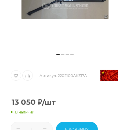
Артикул:
2202100AKZ17A
13 050
₽
/шт
В наличии
В КОРЗИНУ