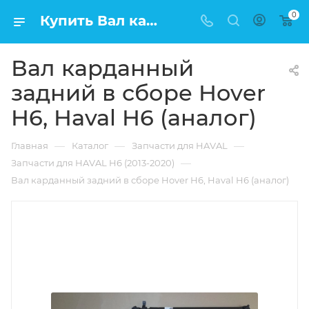
0
Купить Вал карданный задний в сборе Hover H6, Haval H6 (аналог) в Москве по низкой цене
Вал карданный
задний в сборе Hover
H6, Haval H6 (аналог)
—
—
—
Главная
Каталог
Запчасти для HAVAL
—
Запчасти для HAVAL H6 (2013-2020)
Вал карданный задний в сборе Hover H6, Haval H6 (аналог)