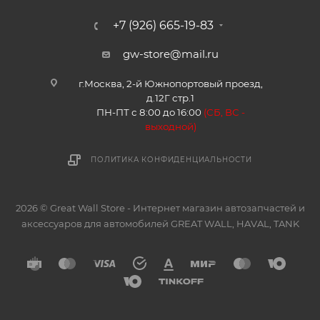
+7 (926) 665-19-83
gw-store@mail.ru
г.Москва, 2-й Южнопортовый проезд,
д.12Г стр.1
ПН-ПТ с 8:00 до 16:00
(
СБ, ВС -
в
ыходной)
ПОЛИТИКА КОНФИДЕНЦИАЛЬНОСТИ
2026 © Great Wall Store - Интернет магазин автозапчастей и
аксессуаров для автомобилей GREAT WALL, HAVAL, TANK