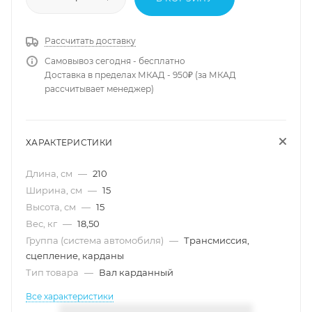
Рассчитать доставку
Самовывоз сегодня - бесплатно
Доставка в пределах МКАД - 950₽ (за МКАД
рассчитывает менеджер)
ХАРАКТЕРИСТИКИ
Длина, см
—
210
Ширина, см
—
15
Высота, см
—
15
Вес, кг
—
18,50
Группа (система автомобиля)
—
Трансмиссия,
сцепление, карданы
Тип товара
—
Вал карданный
Все характеристики