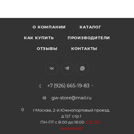
О КОМПАНИИ
КАТАЛОГ
КАК КУПИТЬ
ПРОИЗВОДИТЕЛИ
ОТЗЫВЫ
КОНТАКТЫ
+7 (926) 665-19-83
gw-store@mail.ru
г.Москва, 2-й Южнопортовый проезд,
д.12Г стр.1
ПН-ПТ с 8:00 до 16:00
(
СБ, ВС -
в
ыходной)