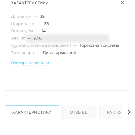
ХАРАКТЕРИСТИКИ
Длина, см
—
38
Ширина, см
—
38
Высота, см
—
14
Вес, кг
—
20.6
Группа (система автомобиля)
—
Тормозная система
Тип товара
—
Диск тормозной
Все характеристики
ХАРАКТЕРИСТИКИ
ОТЗЫВЫ
КАК КУПИТЬ