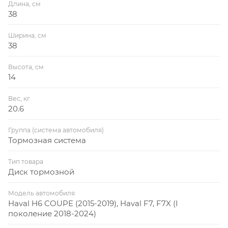
Длина, см
38
Ширина, см
38
Высота, см
14
Вес, кг
20.6
Группа (система автомобиля)
Тормозная система
Тип товара
Диск тормозной
Модель автомобиля
Haval H6 COUPE (2015-2019), Haval F7, F7X (I
поколение 2018-2024)