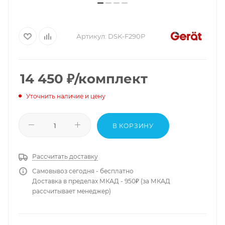
Артикул:
DSK-F290P
14 450
₽
/комплект
Уточнить наличие и цену
В КОРЗИНУ
Рассчитать доставку
Самовывоз сегодня - бесплатно
Доставка в пределах МКАД - 950₽ (за МКАД
рассчитывает менеджер)