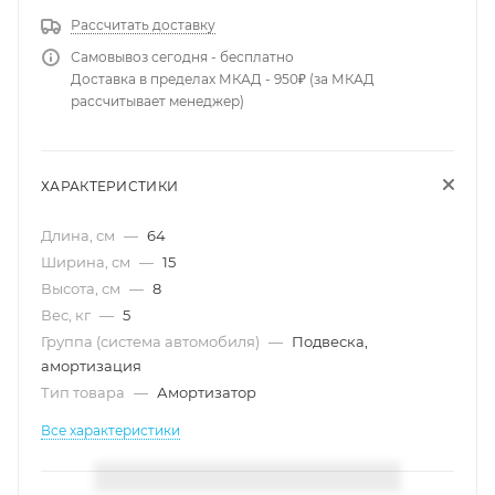
Рассчитать доставку
Самовывоз сегодня - бесплатно
Доставка в пределах МКАД - 950₽ (за МКАД
рассчитывает менеджер)
ХАРАКТЕРИСТИКИ
Длина, см
—
64
Ширина, см
—
15
Высота, см
—
8
Вес, кг
—
5
Группа (система автомобиля)
—
Подвеска,
амортизация
Тип товара
—
Амортизатор
Все характеристики