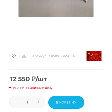
Артикул:
2915100XKW09A
12 550
₽
/шт
Уточнить наличие и цену
В КОРЗИНУ