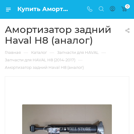
0
Купить Амортизатор задний Haval H8 (аналог) в Москве по низкой цене
Амортизатор задний
Haval H8 (аналог)
—
—
—
Главная
Каталог
Запчасти для HAVAL
—
Запчасти для HAVAL H8 (2014-2017)
Амортизатор задний Haval H8 (аналог)