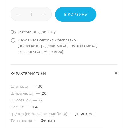
В КОРЗИНУ
Рассчитать доставку
Самовывоз сегодня - бесплатно
Доставка в пределах МКАД - 950₽ (за МКАД
рассчитывает менеджер)
ХАРАКТЕРИСТИКИ
Длина, см
—
30
Ширина, см
—
20
Высота, см
—
6
Вес, кг
—
0.4
Группа (система автомобиля)
—
Двигатель
Тип товара
—
Фильтр