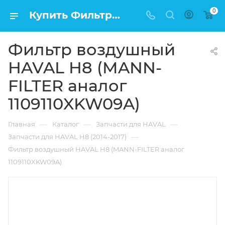
0
Купить Фильтр воздушный HAVAL H8 (MANN-FILTER аналог 1109110XKW09A) в Москве по низкой цене
Фильтр воздушный
HAVAL H8 (MANN-
FILTER аналог
1109110XKW09A)
—
—
—
Главная
Каталог
Запчасти для HAVAL
—
Запчасти для HAVAL H8 (2014-2017)
Фильтр воздушный HAVAL H8 (MANN-FILTER аналог
1109110XKW09A)