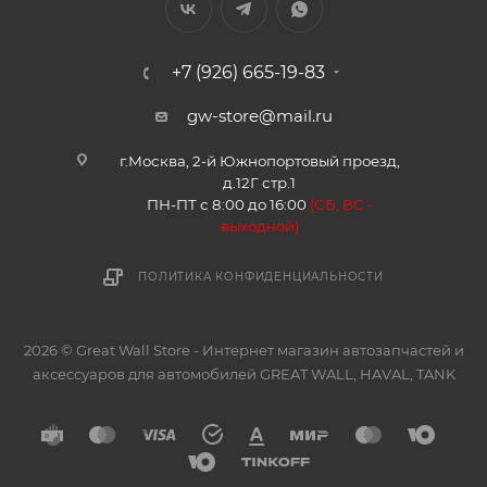
+7 (926) 665-19-83
gw-store@mail.ru
г.Москва, 2-й Южнопортовый проезд,
д.12Г стр.1
ПН-ПТ с 8:00 до 16:00
(
СБ, ВС -
в
ыходной)
ПОЛИТИКА КОНФИДЕНЦИАЛЬНОСТИ
2026 © Great Wall Store - Интернет магазин автозапчастей и
аксессуаров для автомобилей GREAT WALL, HAVAL, TANK