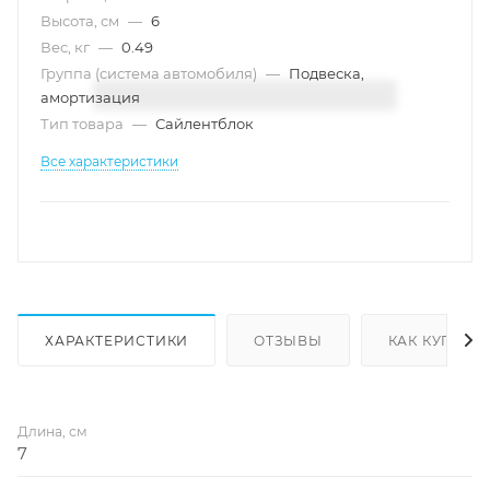
Высота, см
—
6
Вес, кг
—
0.49
Группа (система автомобиля)
—
Подвеска,
амортизация
Тип товара
—
Сайлентблок
Все характеристики
ХАРАКТЕРИСТИКИ
ОТЗЫВЫ
КАК КУПИТЬ
Длина, см
7