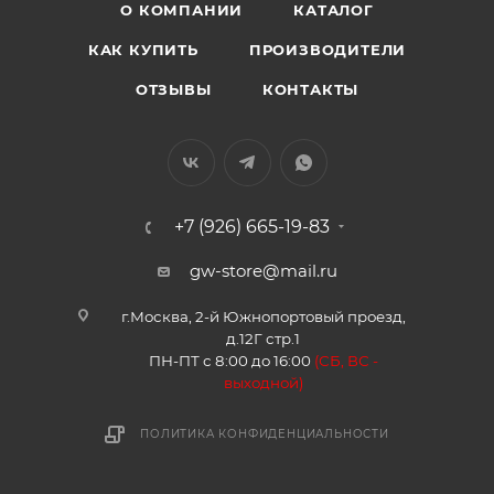
О КОМПАНИИ
КАТАЛОГ
КАК КУПИТЬ
ПРОИЗВОДИТЕЛИ
ОТЗЫВЫ
КОНТАКТЫ
+7 (926) 665-19-83
gw-store@mail.ru
г.Москва, 2-й Южнопортовый проезд,
д.12Г стр.1
ПН-ПТ с 8:00 до 16:00
(
СБ, ВС -
в
ыходной)
ПОЛИТИКА КОНФИДЕНЦИАЛЬНОСТИ