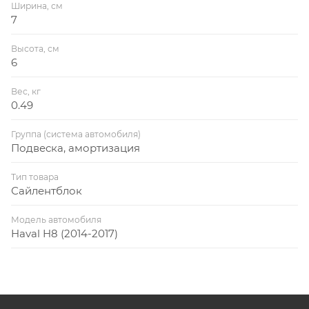
Ширина, см
7
Высота, см
6
Вес, кг
0.49
Группа (система автомобиля)
Подвеска, амортизация
Тип товара
Сайлентблок
Модель автомобиля
Haval H8 (2014-2017)