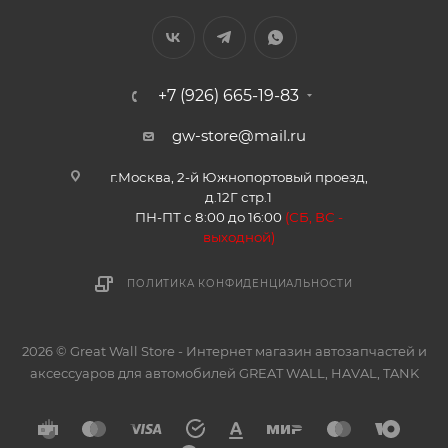
+7 (926) 665-19-83
gw-store@mail.ru
г.Москва, 2-й Южнопортовый проезд,
д.12Г стр.1
ПН-ПТ с 8:00 до 16:00
(
СБ, ВС -
в
ыходной)
ПОЛИТИКА КОНФИДЕНЦИАЛЬНОСТИ
2026 © Great Wall Store - Интернет магазин автозапчастей и
аксессуаров для автомобилей GREAT WALL, HAVAL, TANK