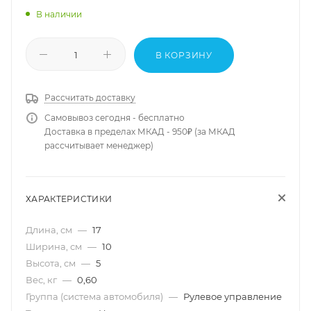
В наличии
В КОРЗИНУ
Рассчитать доставку
Самовывоз сегодня - бесплатно
Доставка в пределах МКАД - 950₽ (за МКАД
рассчитывает менеджер)
ХАРАКТЕРИСТИКИ
Длина, см
—
17
Ширина, см
—
10
Высота, см
—
5
Вес, кг
—
0,60
Группа (система автомобиля)
—
Рулевое управление