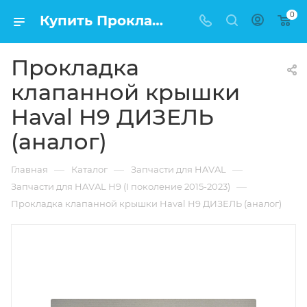
0
Купить Прокладка клапанной крышки Haval H9 ДИЗЕЛЬ (аналог) в Москве по низкой цене
Прокладка
клапанной крышки
Haval H9 ДИЗЕЛЬ
(аналог)
—
—
—
Главная
Каталог
Запчасти для HAVAL
—
Запчасти для HAVAL H9 (I поколение 2015-2023)
Прокладка клапанной крышки Haval H9 ДИЗЕЛЬ (аналог)