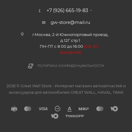
+7 (926) 665-19-83
gw-store@mail.ru
г.Москва, 2-й Южнопортовый проезд,
д.12Г стр.1
ПН-ПТ с 8:00 до 16:00
(
СБ, ВС -
в
ыходной)
ПОЛИТИКА КОНФИДЕНЦИАЛЬНОСТИ
2026 © Great Wall Store - Интернет магазин автозапчастей и
аксессуаров для автомобилей GREAT WALL, HAVAL, TANK