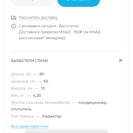
Рассчитать доставку
Самовывоз сегодня - бесплатно
Доставка в пределах МКАД - 950₽ (за МКАД
рассчитывает менеджер)
ХАРАКТЕРИСТИКИ
Длина, см
—
80
Ширина, см
—
65
Высота, см
—
10
Вес, кг
—
4,20
Группа (система автомобиля)
—
Кондиционер,
отопитель
Тип товара
—
Радиатор
Все характеристики