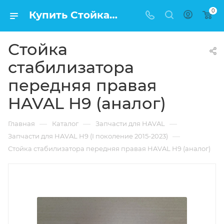
0
Купить Стойка стабилизатора передняя правая HAVAL H9 (аналог) в Москве по низкой цене
Стойка
стабилизатора
передняя правая
HAVAL H9 (аналог)
—
—
—
Главная
Каталог
Запчасти для HAVAL
—
Запчасти для HAVAL H9 (I поколение 2015-2023)
Стойка стабилизатора передняя правая HAVAL H9 (аналог)