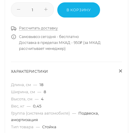
В КОРЗИНУ
Рассчитать доставку
Самовывоз сегодня - бесплатно
Доставка в пределах МКАД - 950₽ (за МКАД
рассчитывает менеджер)
ХАРАКТЕРИСТИКИ
Длина, см
—
18
Ширина, см
—
8
Высота, см
—
4
Вес, кг
—
0,45
Группа (система автомобиля)
—
Подвеска,
амортизация
Тип товара
—
Стойка