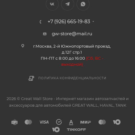
+7 (926) 665-19-83
gw-store@mail.ru
г.Москва, 2-й Южнопортовый проезд,
д.12Г стр.1
ПН-ПТ с 8:00 до 16:00
(
СБ, ВС -
в
ыходной)
ПОЛИТИКА КОНФИДЕНЦИАЛЬНОСТИ
2026 © Great Wall Store - Интернет магазин автозапчастей и
аксессуаров для автомобилей GREAT WALL, HAVAL, TANK