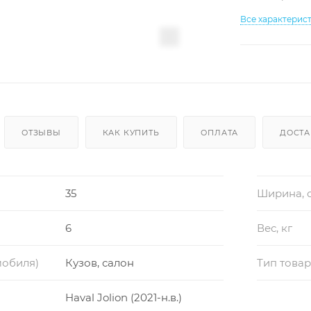
Все характерис
ОТЗЫВЫ
КАК КУПИТЬ
ОПЛАТА
ДОСТА
35
Ширина, 
6
Вес, кг
мобиля)
Кузов, салон
Тип това
Haval Jolion (2021-н.в.)