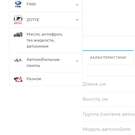
FAW
ZOTYE
Масло, антифриз,
тех.жидкости,
автохимия
ХАРАКТЕРИСТИКИ
Автомобильные
лампы
Разное
Длина, см
Высота, см
Группа (система авто
Модель автомобиля