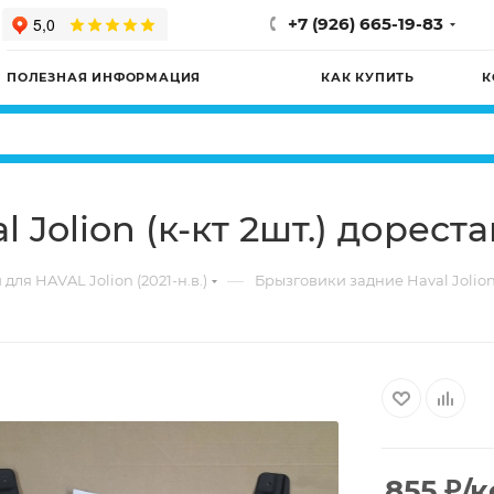
+7 (926) 665-19-83
ПОЛЕЗНАЯ ИНФОРМАЦИЯ
КАК КУПИТЬ
К
Jolion (к-кт 2шт.) дорест
—
для HAVAL Jolion (2021-н.в.)
Брызговики задние Haval Jolion 
855
₽
/