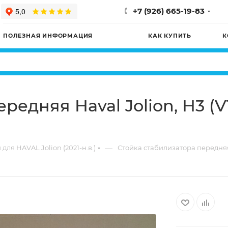
+7 (926) 665-19-83
ПОЛЕЗНАЯ ИНФОРМАЦИЯ
КАК КУПИТЬ
К
редняя Haval Jolion, H3 (
—
для HAVAL Jolion (2021-н.в.)
Стойка стабилизатора передняя