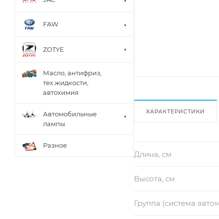
FAW
ZOTYE
Масло, антифриз,
тех.жидкости,
автохимия
ХАРАКТЕРИСТИКИ
Автомобильные
лампы
Разное
Длина, см
Высота, см
Группа (система авто