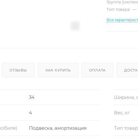
Группа (систе
Тип товара
—
Все характерис
ОТЗЫВЫ
КАК КУПИТЬ
ОПЛАТА
ДОСТА
34
Ширина, 
4
Вес, кг
мобиля)
Подвеска, амортизация
Тип това