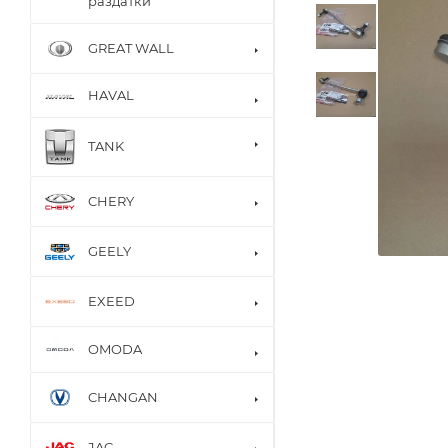
раздатки
GREAT WALL
HAVAL
TANK
CHERY
GEELY
EXEED
OMODA
CHANGAN
JAC