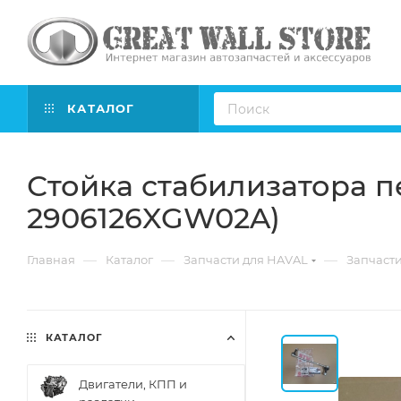
КАТАЛОГ
Стойка стабилизатора пе
2906126XGW02A)
—
—
—
Главная
Каталог
Запчасти для HAVAL
Запчасти 
КАТАЛОГ
Двигатели, КПП и