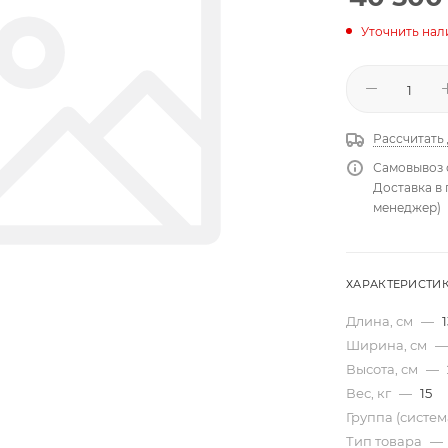
Уточнить нал
Рассчитать
Самовывоз 
Доставка в
менеджер)
ХАРАКТЕРИСТИ
Длина, см
—
Ширина, см
—
Высота, см
—
Вес, кг
—
15
Группа (систе
Тип товара
—