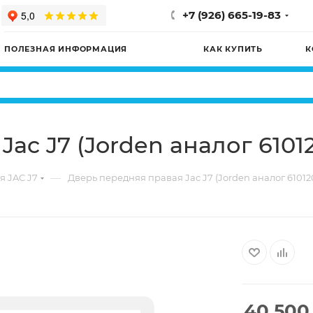
+7 (926) 665-19-83
ПОЛЕЗНАЯ ИНФОРМАЦИЯ
КАК КУПИТЬ
К
ac J7 (Jorden аналог 610
—
я JAC J7
Дверь передняя правая Jac J7 (Jorden аналог 6101
40 500