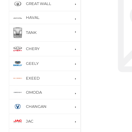
GREAT WALL
HAVAL
TANK
CHERY
GEELY
EXEED
OMODA
CHANGAN
JAC