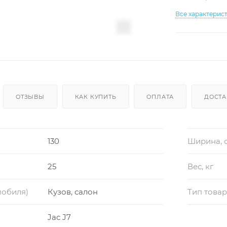
Все характерис
ОТЗЫВЫ
КАК КУПИТЬ
ОПЛАТА
ДОСТА
130
Ширина, 
25
Вес, кг
мобиля)
Кузов, салон
Тип това
Jac J7