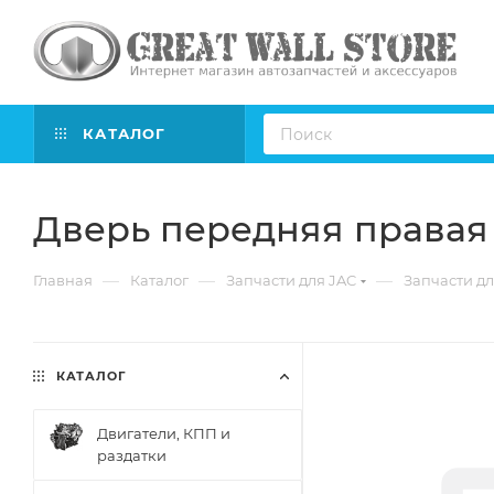
КАТАЛОГ
Дверь передняя правая J
—
—
—
Главная
Каталог
Запчасти для JAC
Запчасти дл
КАТАЛОГ
Двигатели, КПП и
раздатки