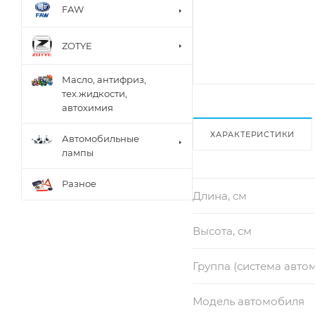
FAW
ZOTYE
Масло, антифриз,
тех.жидкости,
автохимия
ХАРАКТЕРИСТИКИ
Автомобильные
лампы
Разное
Длина, см
Высота, см
Группа (система авто
Модель автомобиля