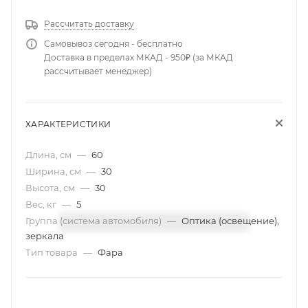
Рассчитать доставку
Самовывоз сегодня - бесплатно
Доставка в пределах МКАД - 950₽ (за МКАД
рассчитывает менеджер)
ХАРАКТЕРИСТИКИ
Длина, см
—
60
Ширина, см
—
30
Высота, см
—
30
Вес, кг
—
5
Группа (система автомобиля)
—
Оптика (освещение),
зеркала
Тип товара
—
Фара