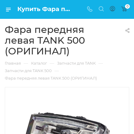
0
Купить Фара передняя левая TANK 500 (ОРИГИНАЛ) в Москве по низкой цене
Фара передняя
левая TANK 500
(ОРИГИНАЛ)
—
—
—
Главная
Каталог
Запчасти для TANK
—
Запчасти для TANK 500
Фара передняя левая TANK 500 (ОРИГИНАЛ)