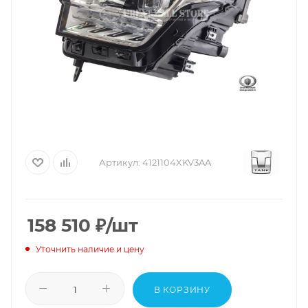
Артикул:
4121104XKV3AA
158 510
₽
/шт
Уточнить наличие и цену
В КОРЗИНУ