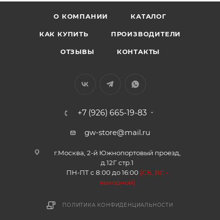
О КОМПАНИИ
КАТАЛОГ
КАК КУПИТЬ
ПРОИЗВОДИТЕЛИ
ОТЗЫВЫ
КОНТАКТЫ
+7 (926) 665-19-83
gw-store@mail.ru
г.Москва, 2-й Южнопортовый проезд,
д.12Г стр.1
ПН-ПТ с 8:00 до 16:00
(
СБ, ВС -
в
ыходной)
ПОЛИТИКА КОНФИДЕНЦИАЛЬНОСТИ