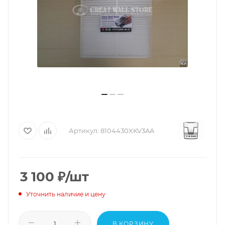
Артикул:
8104430XKV3AA
3 100
₽
/шт
Уточнить наличие и цену
В КОРЗИНУ