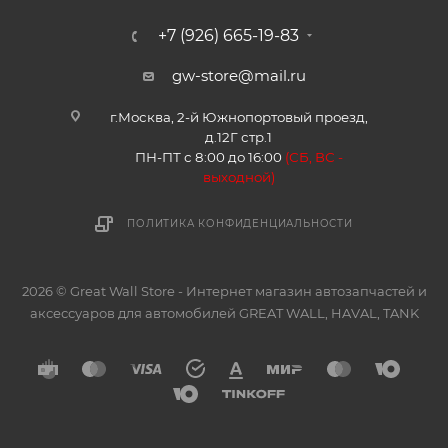
+7 (926) 665-19-83
gw-store@mail.ru
г.Москва, 2-й Южнопортовый проезд,
д.12Г стр.1
ПН-ПТ с 8:00 до 16:00
(
СБ, ВС -
в
ыходной)
ПОЛИТИКА КОНФИДЕНЦИАЛЬНОСТИ
2026 © Great Wall Store - Интернет магазин автозапчастей и
аксессуаров для автомобилей GREAT WALL, HAVAL, TANK