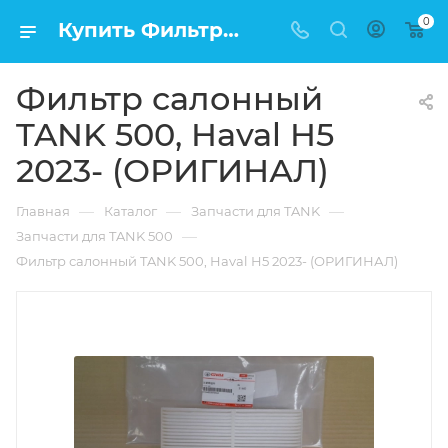
0
Купить Фильтр салонный TANK 500, Haval H5 2023- (ОРИГИНАЛ) в Москве по низкой цене
Фильтр салонный
TANK 500, Haval H5
2023- (ОРИГИНАЛ)
—
—
—
Главная
Каталог
Запчасти для TANK
—
Запчасти для TANK 500
Фильтр салонный TANK 500, Haval H5 2023- (ОРИГИНАЛ)