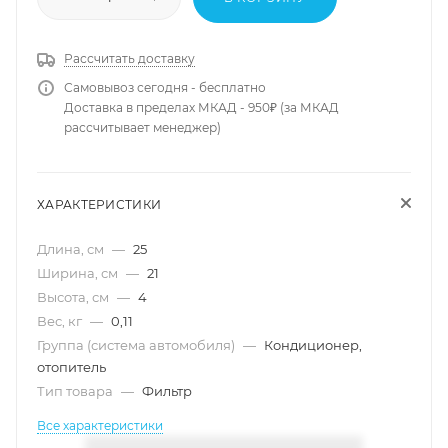
Рассчитать доставку
Самовывоз сегодня - бесплатно
Доставка в пределах МКАД - 950₽ (за МКАД
рассчитывает менеджер)
ХАРАКТЕРИСТИКИ
Длина, см
—
25
Ширина, см
—
21
Высота, см
—
4
Вес, кг
—
0,11
Группа (система автомобиля)
—
Кондиционер,
отопитель
Тип товара
—
Фильтр
Все характеристики