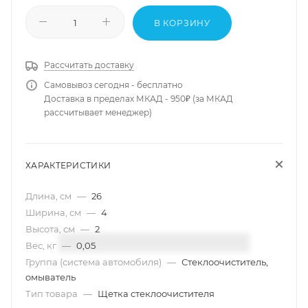
В КОРЗИНУ
Рассчитать доставку
Самовывоз сегодня - бесплатно
Доставка в пределах МКАД - 950₽ (за МКАД
рассчитывает менеджер)
ХАРАКТЕРИСТИКИ
Длина, см
—
26
Ширина, см
—
4
Высота, см
—
2
Вес, кг
—
0,05
Группа (система автомобиля)
—
Стеклоочиститель,
омыватель
Тип товара
—
Щетка стеклоочистителя