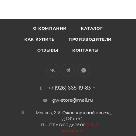
О КОМПАНИИ
КАТАЛОГ
КАК КУПИТЬ
ПРОИЗВОДИТЕЛИ
ОТЗЫВЫ
КОНТАКТЫ
+7 (926) 665-19-83
gw-store@mail.ru
г.Москва, 2-й Южнопортовый проезд,
д.12Г стр.1
ПН-ПТ с 8:00 до 16:00
(
СБ, ВС -
в
ыходной)