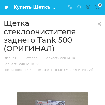
0
Купить Щетка стеклоочистителя заднего Tank 500 (ОРИГИНАЛ) в Москве по низкой цене
Щетка
стеклоочистителя
заднего Tank 500
(ОРИГИНАЛ)
—
—
—
Главная
Каталог
Запчасти для TANK
—
Запчасти для TANK 500
Щетка стеклоочистителя заднего Tank 500 (ОРИГИНАЛ)