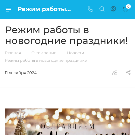
0
Режим работы в новогодние праздники!
Режим работы в
новогодние праздники!
—
—
—
Главная
О компании
Новости
Режим работы в новогодние праздники!
11 декабря 2024