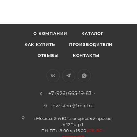
О КОМПАНИИ
КАТАЛОГ
КАК КУПИТЬ
ПРОИЗВОДИТЕЛИ
ОТЗЫВЫ
КОНТАКТЫ
+7 (926) 665-19-83
gw-store@mail.ru
г.Москва, 2-й Южнопортовый проезд,
д.12Г стр.1
ПН-ПТ с 8:00 до 16:00
(
СБ, ВС -
в
ыходной)