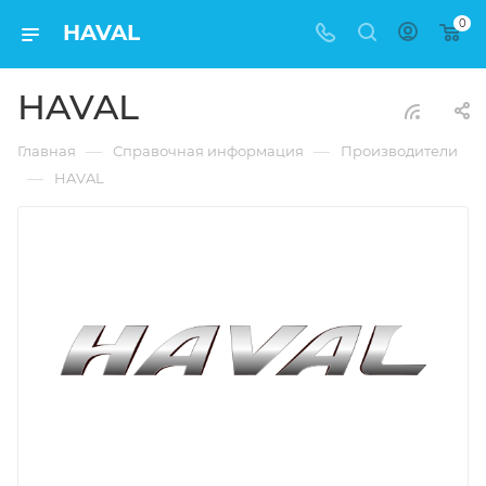
0
HAVAL
HAVAL
—
—
Главная
Справочная информация
Производители
—
HAVAL