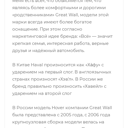
меня есть всё», что объясняется тем, что
являясь более комфортными и дорогими
«родственниками» Great Wall, модели этой
марки всегда имеют более богатое
оснащение. При этом согласно
маркетинговой идее бренда: «Всё» — значит
крепкая семья, интересная работа, верные
друзья и надёжный автомобиль.
В Китае Haval произносится как «Ха́фу» с
ударением на первый слог. В англоязычных
странах произносят «Хэв’л». В России же
бренд правильно произносить «Хавейл» с
ударением на второй слог
В России модель Hover компании Great Wall
была представлена с 2005 года, с 2006 года
крупноузловая сборка модели велась на