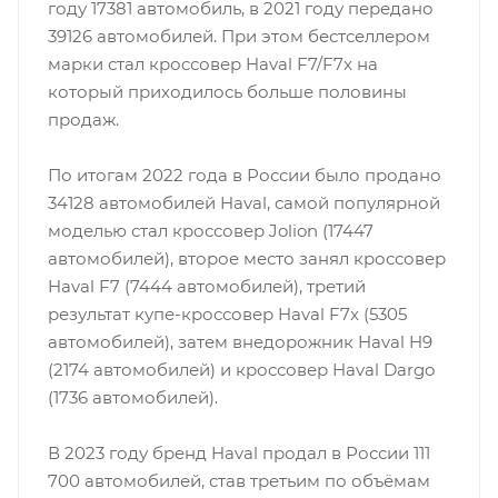
году 17381 автомобиль, в 2021 году передано
39126 автомобилей. При этом бестселлером
марки стал кроссовер Haval F7/F7x на
который приходилось больше половины
продаж.
По итогам 2022 года в России было продано
34128 автомобилей Haval, самой популярной
моделью стал кроссовер Jolion (17447
автомобилей), второе место занял кроссовер
Haval F7 (7444 автомобилей), третий
результат купе-кроссовер Haval F7x (5305
автомобилей), затем внедорожник Haval H9
(2174 автомобилей) и кроссовер Haval Dargo
(1736 автомобилей).
В 2023 году бренд Haval продал в России 111
700 автомобилей, став третьим по объёмам