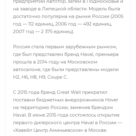
предприятии Автотор, затем в Подмосковье и
на заводе в Липецкой области. Модель была
достаточно популярна на рынке России (2005
год — 112 единиц, 2006 год — 492 единиц,
2007 год — 2 375 единиц).
Россия стала первым зарубежным рынком,
где был представлен бренд Haval, премьера
прошла в 2014 году на Московском
автосалоне, где были представлены модели
Н2, Н6, Н8, Н9, Coupe С.
С 2015 года бренд Great Wall прекратил
поставки бюджетных внедорожников Hover
на территорию России, заменив брендом
Haval. В июне 2015 года состоялось открытие
первого дилерского центра Haval в России —
«Хавейл Центр Аминьевское» в Москве.