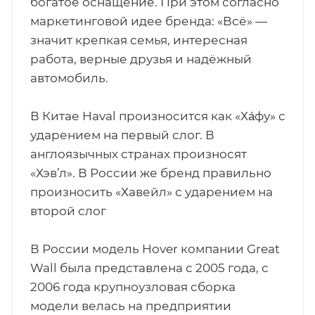
богатое оснащение. При этом согласно
маркетинговой идее бренда: «Всё» —
значит крепкая семья, интересная
работа, верные друзья и надёжный
автомобиль.
В Китае Haval произносится как «Ха́фу» с
ударением на первый слог. В
англоязычных странах произносят
«Хэв’л». В России же бренд правильно
произносить «Хавейл» с ударением на
второй слог
В России модель Hover компании Great
Wall была представлена с 2005 года, с
2006 года крупноузловая сборка
модели велась на предприятии