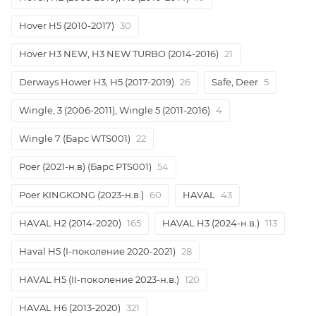
Hover H5 (2010-2017)
30
Hover H3 NEW, H3 NEW TURBO (2014-2016)
21
Derways Hower H3, H5 (2017-2019)
26
Safe, Deer
5
Wingle, 3 (2006-2011), Wingle 5 (2011-2016)
4
Wingle 7 (Барс WTS001)
22
Poer (2021-н.в) (Барс PTS001)
54
Poer KINGKONG (2023-н.в.)
60
HAVAL
43
HAVAL H2 (2014-2020)
165
HAVAL H3 (2024-н.в.)
113
Haval H5 (I-поколение 2020-2021)
28
HAVAL H5 (II-поколение 2023-н.в.)
120
HAVAL H6 (2013-2020)
321