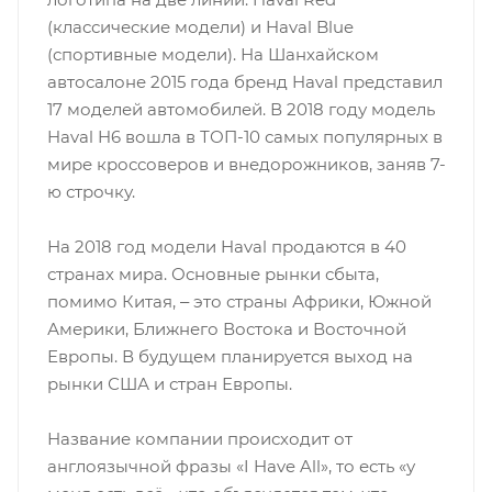
(классические модели) и Haval Blue
(спортивные модели). На Шанхайском
автосалоне 2015 года бренд Haval представил
17 моделей автомобилей. В 2018 году модель
Haval H6 вошла в ТОП-10 самых популярных в
мире кроссоверов и внедорожников, заняв 7-
ю строчку.
На 2018 год модели Haval продаются в 40
странах мира. Основные рынки сбыта,
помимо Китая, ‒ это страны Африки, Южной
Америки, Ближнего Востока и Восточной
Европы. В будущем планируется выход на
рынки США и стран Европы.
Название компании происходит от
англоязычной фразы «I Have All», то есть «у