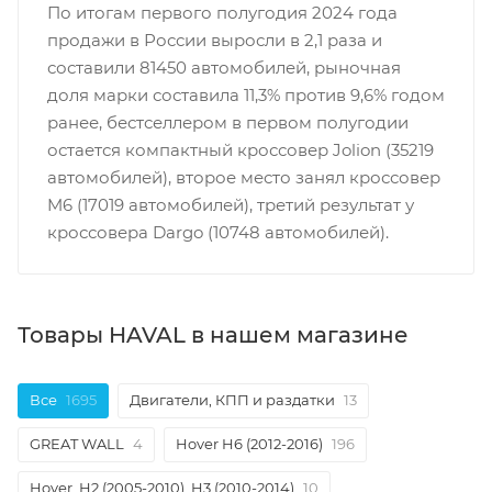
По итогам первого полугодия 2024 года
продажи в России выросли в 2,1 раза и
составили 81450 автомобилей, рыночная
доля марки составила 11,3% против 9,6% годом
ранее, бестселлером в первом полугодии
остается компактный кроссовер Jolion (35219
автомобилей), второе место занял кроссовер
M6 (17019 автомобилей), третий результат у
кроссовера Dargo (10748 автомобилей).
Товары HAVAL в нашем магазине
Все
1695
Двигатели, КПП и раздатки
13
GREAT WALL
4
Hover H6 (2012-2016)
196
Hover, H2 (2005-2010), H3 (2010-2014)
10