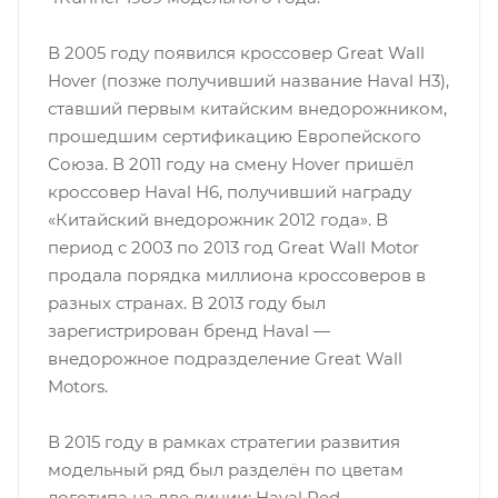
В 2005 году появился кроссовер Great Wall
Hover (позже получивший название Haval H3),
ставший первым китайским внедорожником,
прошедшим сертификацию Европейского
Союза. В 2011 году на смену Hover пришёл
кроссовер Haval H6, получивший награду
«Китайский внедорожник 2012 года». В
период с 2003 по 2013 год Great Wall Motor
продала порядка миллиона кроссоверов в
разных странах. В 2013 году был
зарегистрирован бренд Haval —
внедорожное подразделение Great Wall
Motors.
В 2015 году в рамках стратегии развития
модельный ряд был разделён по цветам
логотипа на две линии: Haval Red