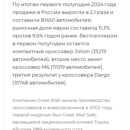
По итогам первого полугодия 2024 года
продажи в России выросли в 2,1 раза и
составили 81450 автомобилей,
рыночная доля марки составила 11,3%
против 9,6% годом ранее, бестселлером
в первом полугодии остается
компактный кроссовер Jolion (35219
автомобилей), второе место занял
кроссовер M6 (17019 автомобилей),
третий результат у кроссовера Dargo
(10748 автомобилей).
Компания Great Wall начала производство
кроссоверов и внедорожников в 2002 году,
первой моделью был Great Wall Safe,
являвшийся лицензионной копией Toyota
4Runner 1989 модельного года.