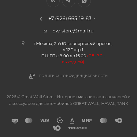
Трубка масляная подводная к турбине Haval H6
(ОРИГИНАЛ)
Уточнить наличие и цену
3 040
₽
В КОРЗИНУ
СПИСОК БРЕНДОВ
О КОМПАНИИ
КАТАЛОГ