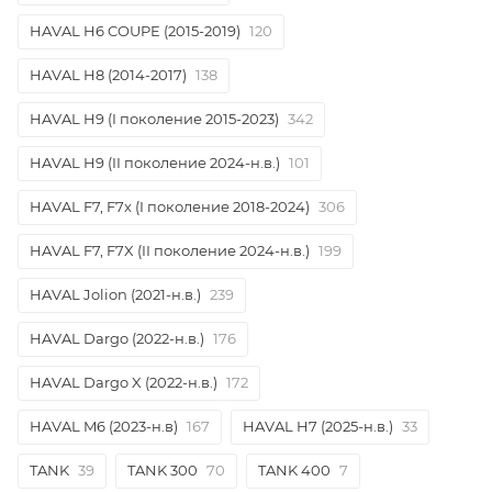
HAVAL H6 COUPE (2015-2019)
120
HAVAL H8 (2014-2017)
138
HAVAL H9 (I поколение 2015-2023)
342
HAVAL H9 (II поколение 2024-н.в.)
101
HAVAL F7, F7x (I поколение 2018-2024)
306
HAVAL F7, F7X (II поколение 2024-н.в.)
199
HAVAL Jolion (2021-н.в.)
239
HAVAL Dargo (2022-н.в.)
176
HAVAL Dargo X (2022-н.в.)
172
HAVAL M6 (2023-н.в)
167
HAVAL H7 (2025-н.в.)
33
TANK
39
TANK 300
70
TANK 400
7