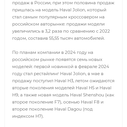
продаж в России, при этом половина продаж
пришлась на модель Haval Jolion, который
стал самым популярным кроссовером на
российском авторынке: продажи модели
увеличились в 3,2 раза по сравнению с 2022
годом, составив 55,55 тысяч автомобилей.
По планам компании в 2024 году на
российском рынке появятся семь новых
моделей: первой новинкой в феврале 2024
году стал рестайлинг Haval Jolion, в мае в
продажу поступил Haval H3, летом ожидаются
вторые поколения моделей Haval H5 и Haval
H9, а также новая модель Haval Shenshou (как
второе поколение F7), осенью Haval F8 и
второе поколение Haval Dagou (под
индекcом H7).