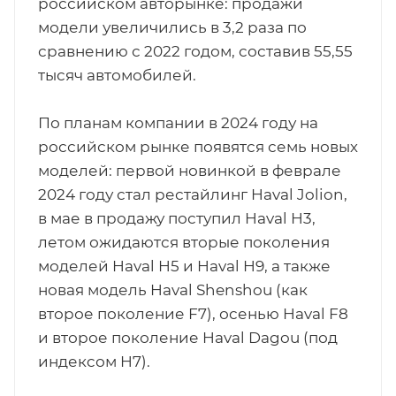
российском авторынке: продажи
модели увеличились в 3,2 раза по
сравнению с 2022 годом, составив 55,55
тысяч автомобилей.
По планам компании в 2024 году на
российском рынке появятся семь новых
моделей: первой новинкой в феврале
2024 году стал рестайлинг Haval Jolion,
в мае в продажу поступил Haval H3,
летом ожидаются вторые поколения
моделей Haval H5 и Haval H9, а также
новая модель Haval Shenshou (как
второе поколение F7), осенью Haval F8
и второе поколение Haval Dagou (под
индекcом H7).