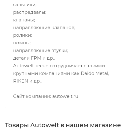
сальники;
распредвалы;
клапаны;
направляющие клапанов;
ролики;
помпы;
направляющие втулки;
детали ГРМ и др..
Autowelt тесно сотрудничает с такими
крупными компаниями как Daido Metal,
RIKEN и др..
Сайт компании: autowelt.ru
Товары Autowelt в нашем магазине