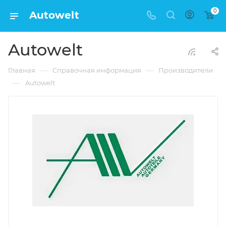
0
Autowelt
Autowelt
—
—
Главная
Справочная информация
Производители
—
Autowelt