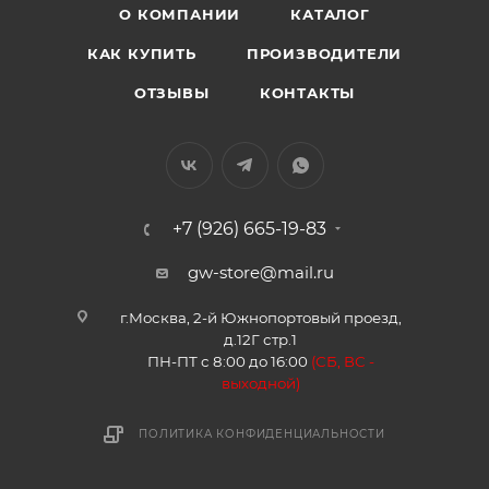
О КОМПАНИИ
КАТАЛОГ
КАК КУПИТЬ
ПРОИЗВОДИТЕЛИ
ОТЗЫВЫ
КОНТАКТЫ
+7 (926) 665-19-83
gw-store@mail.ru
г.Москва, 2-й Южнопортовый проезд,
д.12Г стр.1
ПН-ПТ с 8:00 до 16:00
(
СБ, ВС -
в
ыходной)
ПОЛИТИКА КОНФИДЕНЦИАЛЬНОСТИ