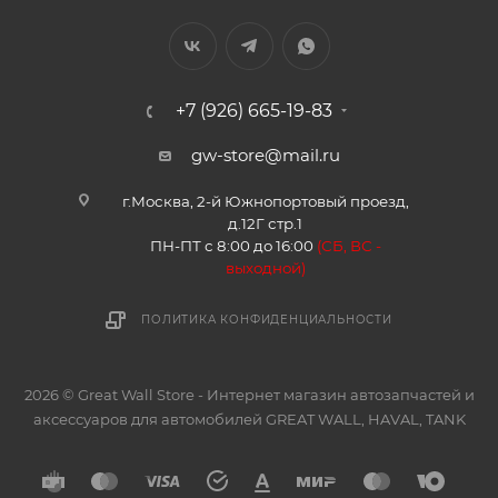
+7 (926) 665-19-83
gw-store@mail.ru
г.Москва, 2-й Южнопортовый проезд,
д.12Г стр.1
ПН-ПТ с 8:00 до 16:00
(
СБ, ВС -
в
ыходной)
ПОЛИТИКА КОНФИДЕНЦИАЛЬНОСТИ
2026 © Great Wall Store - Интернет магазин автозапчастей и
аксессуаров для автомобилей GREAT WALL, HAVAL, TANK