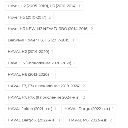
Hover, H2 (2005-2010), H3 (2010-2014)
1
Hover H5 (2010-2017)
2
Hover H3 NEW, H3 NEW TURBO (2014-2016)
2
Derways Hower H3, H5 (2017-2019)
1
HAVAL H2 (2014-2020)
1
Haval H5 (I-поколение 2020-2021)
1
HAVAL H6 (2013-2020)
1
HAVAL F7, F7x (I поколение 2018-2024)
2
HAVAL F7, F7X (II поколение 2024-н.в.)
2
HAVAL Jolion (2021-н.в.)
1
HAVAL Dargo (2022-н.в.)
1
HAVAL Dargo X (2022-н.в.)
1
HAVAL M6 (2023-н.в)
2