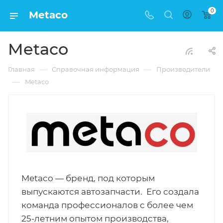
0
Metaco
Metaco
—
—
Главная
Справочная информация
Производители
—
Metaco
Metaco — бренд, под которым
выпускаются автозапчасти. Его создала
команда профессионалов с более чем
25-летним опытом производства,